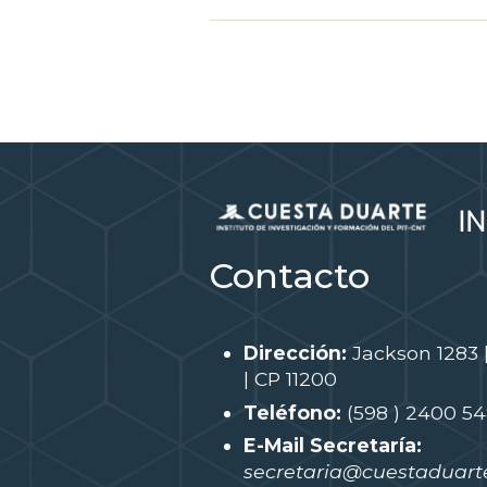
Contacto
Dirección:
Jackson 1283 
| CP 11200
Teléfono:
(598 ) 2400 5
E-Mail Secretaría:
secretaria@cuestaduarte