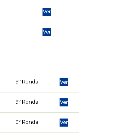
Ver
Ver
9º Ronda
Ver
9º Ronda
Ver
9º Ronda
Ver