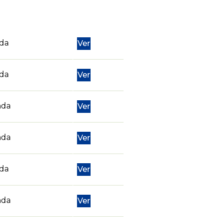
nda
Ver
nda
Ver
nda
Ver
nda
Ver
nda
Ver
nda
Ver