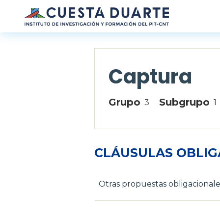
Pasar al contenido principal
Captura
Grupo
Subgrupo
3
1
CLÁUSULAS OBLIG
Otras propuestas obligacionale