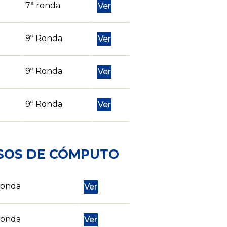
7ª ronda
Ver
9º Ronda
Ver
9º Ronda
Ver
9º Ronda
Ver
OSOS DE CÓMPUTO
Ronda
Ver
Ronda
Ver