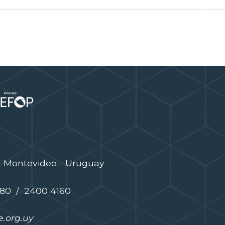
| Montevideo - Uruguay
480 / 2400 4160
.org.uy