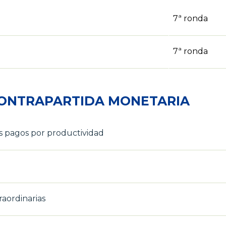
7ª ronda
7ª ronda
CONTRAPARTIDA MONETARIA
los pagos por productividad
aordinarias