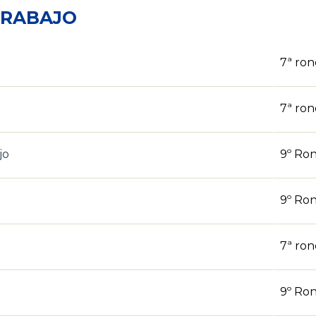
TRABAJO
7ª ro
7ª ro
jo
9º Ro
9º Ro
7ª ro
9º Ro