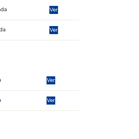
nda
Ver
nda
Ver
a
Ver
a
Ver