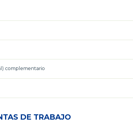
nal) complementario
NTAS DE TRABAJO