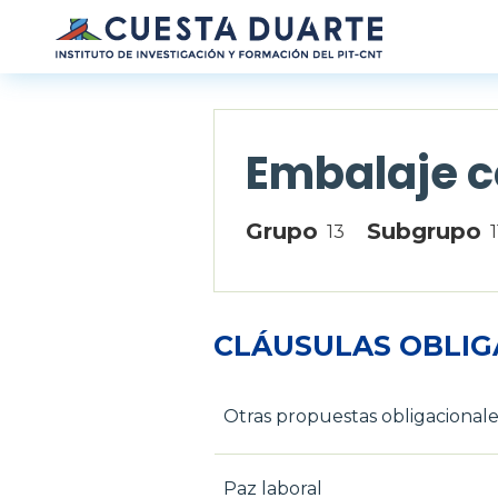
Pasar al contenido principal
Embalaje c
Grupo
Subgrupo
13
1
CLÁUSULAS OBLIG
Otras propuestas obligacionale
Paz laboral