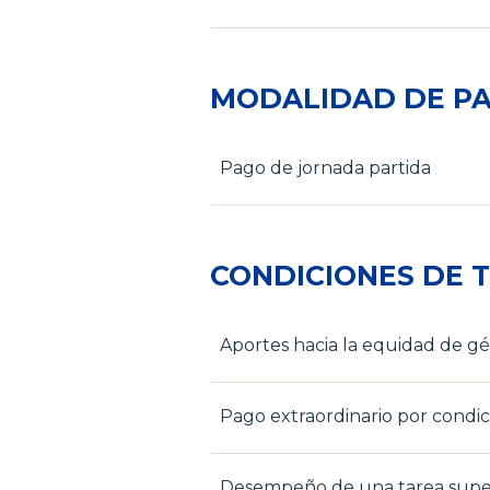
MODALIDAD DE PA
Pago de jornada partida
CONDICIONES DE 
Aportes hacia la equidad de g
Pago extraordinario por condic
Desempeño de una tarea super