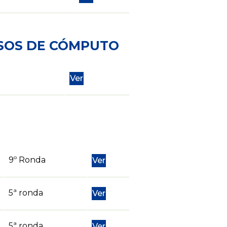
OSOS DE CÓMPUTO
Ver
9º Ronda
Ver
5ª ronda
Ver
5ª ronda
Ver