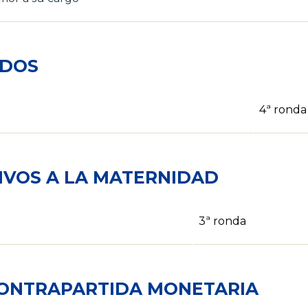
ADOS
4ª ronda
IVOS A LA MATERNIDAD
3ª ronda
CONTRAPARTIDA MONETARIA