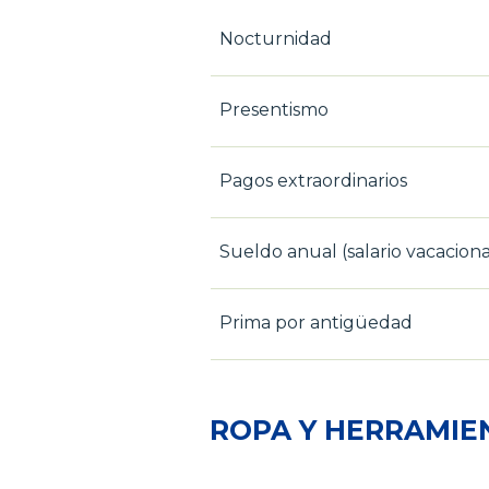
Nocturnidad
Presentismo
Pagos extraordinarios
Sueldo anual (salario vacacio
Prima por antigüedad
ROPA Y HERRAMIE