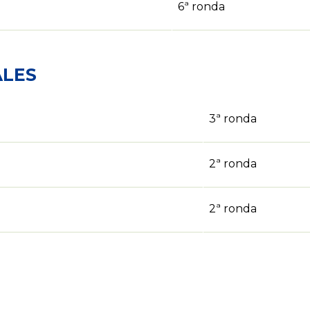
6ª ronda
ALES
3ª ronda
2ª ronda
2ª ronda