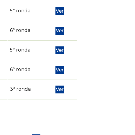
5ª ronda
Ver
6ª ronda
Ver
5ª ronda
Ver
6ª ronda
Ver
3ª ronda
Ver