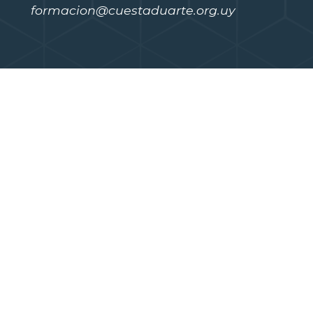
formacion@cuestaduarte.org.uy