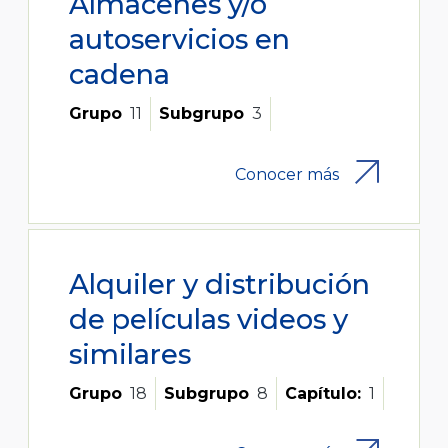
Almacenes y/o
autoservicios en
cadena
Grupo
11
Subgrupo
3
Conocer más
Alquiler y distribución
de películas videos y
similares
Grupo
18
Subgrupo
8
Capítulo:
1