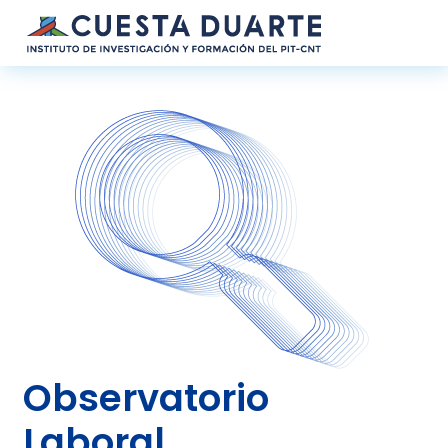
Pasar al contenido principal
Observatorio
Laboral.