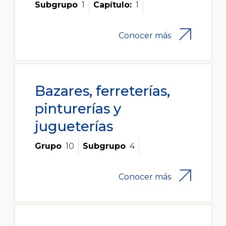
Subgrupo
1
Capítulo:
1
Conocer más
Bazares, ferreterías,
pinturerías y
jugueterías
Grupo
10
Subgrupo
4
Conocer más