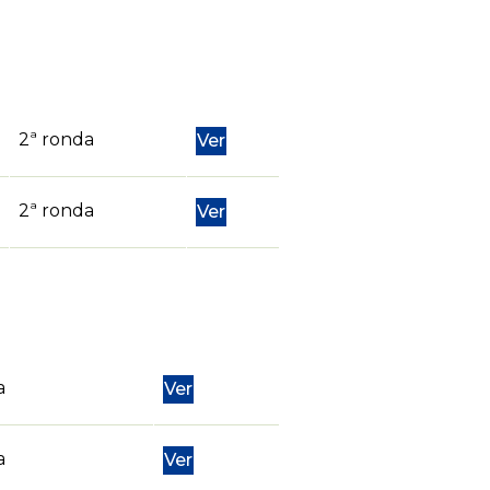
2ª ronda
Ver
2ª ronda
Ver
a
Ver
a
Ver