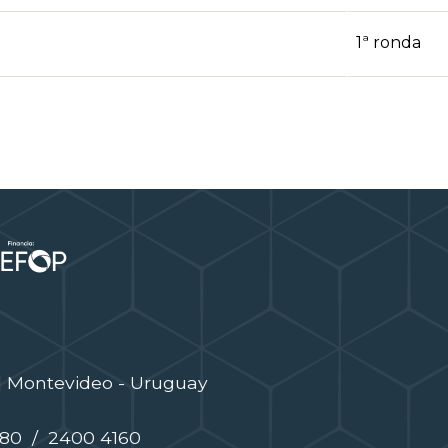
1ª ronda
| Montevideo - Uruguay
480 / 2400 4160