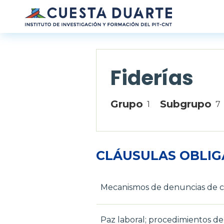
Pasar al contenido principal
Fiderías
Grupo
Subgrupo
1
7
CLÁUSULAS OBLIG
Mecanismos de denuncias de 
Paz laboral; procedimientos de