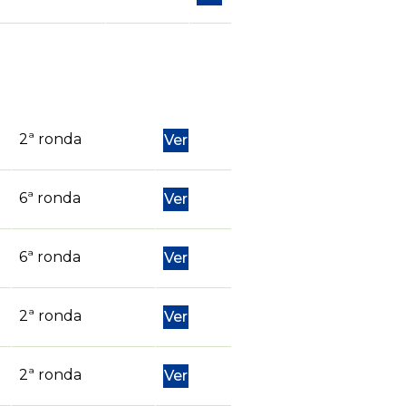
2ª ronda
Ver
6ª ronda
Ver
6ª ronda
Ver
2ª ronda
Ver
2ª ronda
Ver