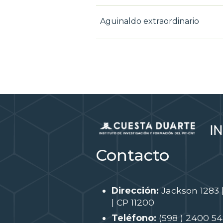
Aguinaldo extraordinario
Contacto
Dirección:
Jackson 1283 
| CP 11200
Teléfono:
(598 ) 2400 5