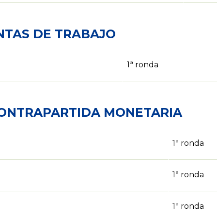
NTAS DE TRABAJO
1ª ronda
CONTRAPARTIDA MONETARIA
1ª ronda
1ª ronda
1ª ronda