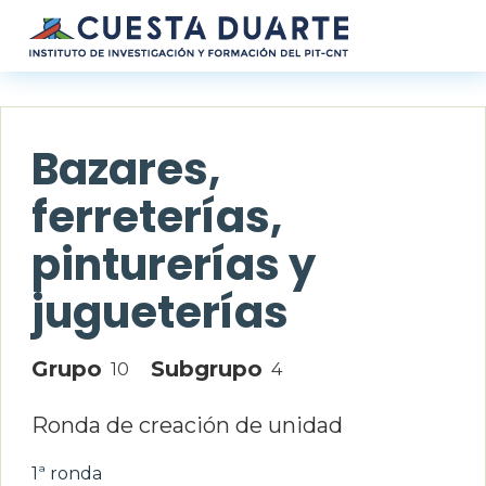
Pasar al contenido principal
Bazares,
ferreterías,
pinturerías y
jugueterías
Grupo
Subgrupo
10
4
Ronda de creación de unidad
1ª ronda