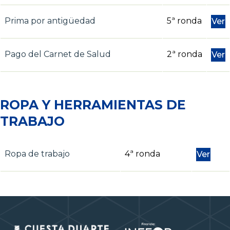
Prima por antigüedad
5ª ronda
Ver
Pago del Carnet de Salud
2ª ronda
Ver
ROPA Y HERRAMIENTAS DE
TRABAJO
Ropa de trabajo
4ª ronda
Ver