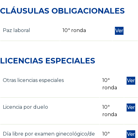
CLÁUSULAS OBLIGACIONALES
Paz laboral
10ª ronda
Ver
LICENCIAS ESPECIALES
Otras licencias especiales
10ª
Ver
ronda
Licencia por duelo
10ª
Ver
ronda
Día libre por examen ginecológico/de
10ª
Ver