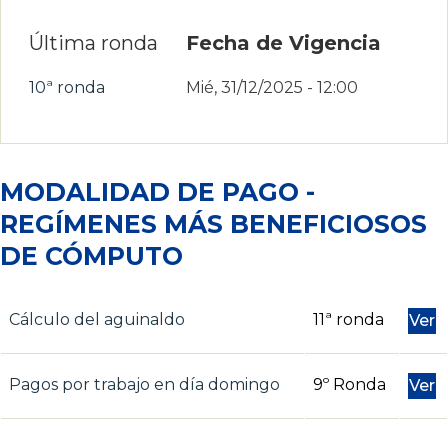
Última ronda
Fecha de Vigencia
10ª ronda
Mié, 31/12/2025 - 12:00
MODALIDAD DE PAGO -
REGÍMENES MÁS BENEFICIOSOS
DE CÓMPUTO
Cálculo del aguinaldo
11ª ronda
Ver
Pagos por trabajo en día domingo
9º Ronda
Ver