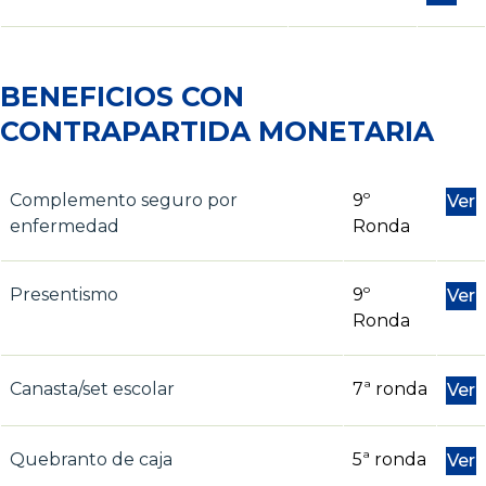
BENEFICIOS CON
CONTRAPARTIDA MONETARIA
Complemento seguro por
9º
Ver
enfermedad
Ronda
Presentismo
9º
Ver
Ronda
Canasta/set escolar
7ª ronda
Ver
Quebranto de caja
5ª ronda
Ver