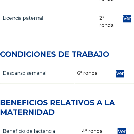
Licencia paternal
2ª
Ver
ronda
CONDICIONES DE TRABAJO
Descanso semanal
6ª ronda
Ver
BENEFICIOS RELATIVOS A LA
MATERNIDAD
Beneficio de lactancia
4ª ronda
Ver