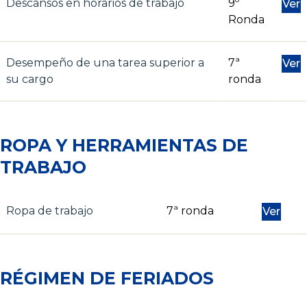
Descansos en horarios de trabajo
9º
Ver
Ronda
Desempeño de una tarea superior a
7ª
Ver
su cargo
ronda
ROPA Y HERRAMIENTAS DE
TRABAJO
Ropa de trabajo
7ª ronda
Ver
RÉGIMEN DE FERIADOS