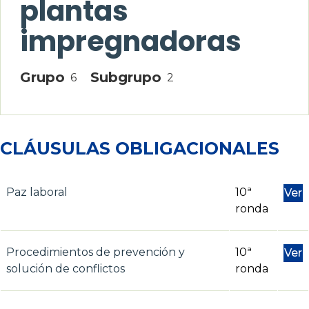
plantas
impregnadoras
Grupo
Subgrupo
6
2
CLÁUSULAS OBLIGACIONALES
Paz laboral
10ª
Ver
ronda
Procedimientos de prevención y
10ª
Ver
solución de conflictos
ronda