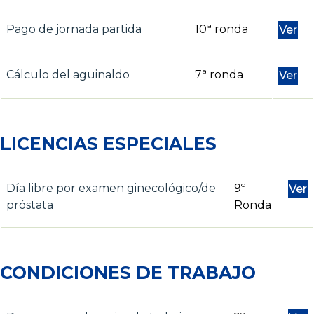
Pago de jornada partida
10ª ronda
Ver
Cálculo del aguinaldo
7ª ronda
Ver
LICENCIAS ESPECIALES
Día libre por examen ginecológico/de
9º
Ver
próstata
Ronda
CONDICIONES DE TRABAJO