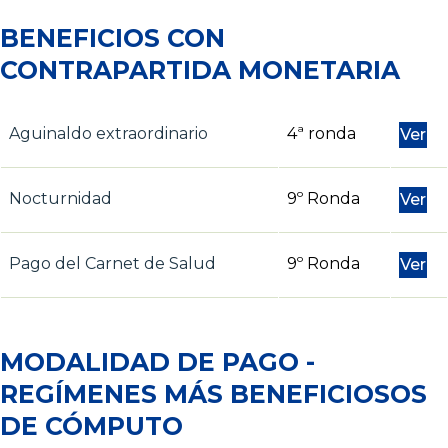
BENEFICIOS CON
CONTRAPARTIDA MONETARIA
Aguinaldo extraordinario
4ª ronda
Ver
Nocturnidad
9º Ronda
Ver
Pago del Carnet de Salud
9º Ronda
Ver
MODALIDAD DE PAGO -
REGÍMENES MÁS BENEFICIOSOS
DE CÓMPUTO