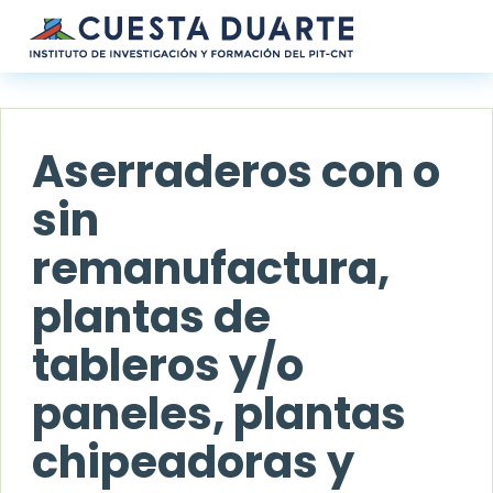
Pasar al contenido principal
Aserraderos con o
sin
remanufactura,
plantas de
tableros y/o
paneles, plantas
chipeadoras y