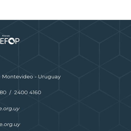
| Montevideo - Uruguay
480 / 2400 4160
.org.uy
.org.uy