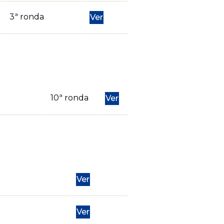
3ª ronda
Ver
10ª ronda
Ver
Ver
Ver