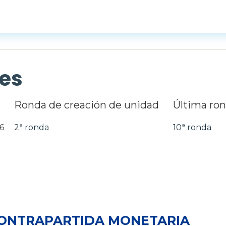
es
Ronda de creación de unidad
Última ro
16
2ª ronda
10ª ronda
CONTRAPARTIDA MONETARIA