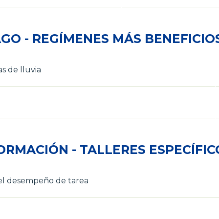
GO - REGÍMENES MÁS BENEFICI
s de lluvia
ORMACIÓN - TALLERES ESPECÍFIC
 el desempeño de tarea