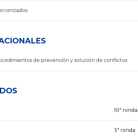
ercerizados
ACIONALES
cedimientos de prevención y solución de conflictos
ADOS
10ª ronda
3ª ronda