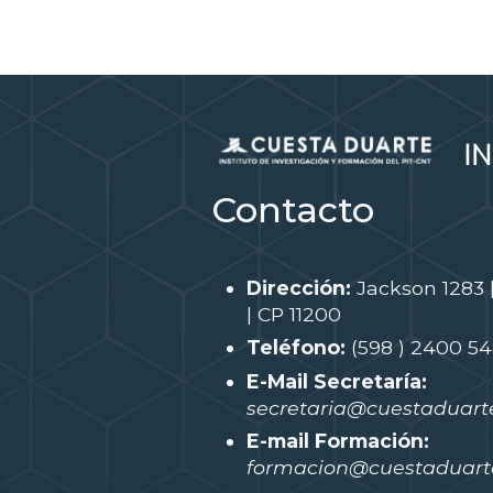
Contacto
Dirección:
Jackson 1283 
| CP 11200
Teléfono:
(598 ) 2400 5
E-Mail Secretaría:
secretaria@cuestaduarte
E-mail Formación:
formacion@cuestaduarte