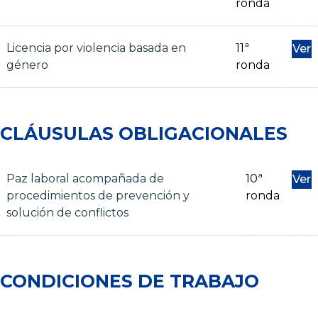
ronda
Licencia por violencia basada en
11ª
Ver
género
ronda
CLÁUSULAS OBLIGACIONALES
Paz laboral acompañada de
10ª
Ver
procedimientos de prevención y
ronda
solución de conflictos
CONDICIONES DE TRABAJO