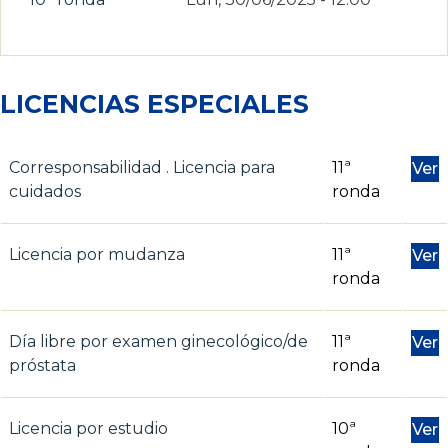
LICENCIAS ESPECIALES
Corresponsabilidad . Licencia para
11ª
Ver
cuidados
ronda
Licencia por mudanza
11ª
Ver
ronda
Día libre por examen ginecológico/de
11ª
Ver
próstata
ronda
Licencia por estudio
10ª
Ver