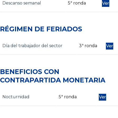
Descanso semanal
5ª ronda
Ver
RÉGIMEN DE FERIADOS
Día del trabajador del sector
3ª ronda
Ver
BENEFICIOS CON
CONTRAPARTIDA MONETARIA
Nocturnidad
5ª ronda
Ver