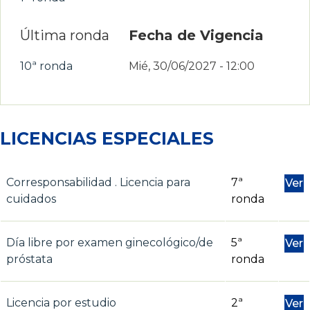
Última ronda
Fecha de Vigencia
10ª ronda
Mié, 30/06/2027 - 12:00
LICENCIAS ESPECIALES
Corresponsabilidad . Licencia para
7ª
Ver
cuidados
ronda
Día libre por examen ginecológico/de
5ª
Ver
próstata
ronda
Licencia por estudio
2ª
Ver