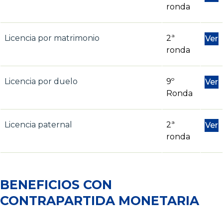
ronda
Licencia por matrimonio
2ª
Ver
ronda
Licencia por duelo
9º
Ver
Ronda
Licencia paternal
2ª
Ver
ronda
BENEFICIOS CON
CONTRAPARTIDA MONETARIA