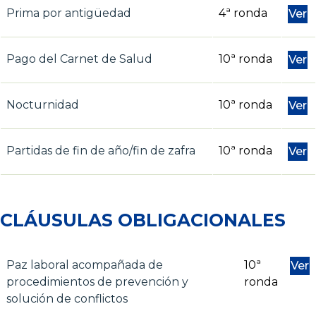
Prima por antigüedad
4ª ronda
Ver
Pago del Carnet de Salud
10ª ronda
Ver
Nocturnidad
10ª ronda
Ver
Partidas de fin de año/fin de zafra
10ª ronda
Ver
CLÁUSULAS OBLIGACIONALES
Paz laboral acompañada de
10ª
Ver
procedimientos de prevención y
ronda
solución de conflictos