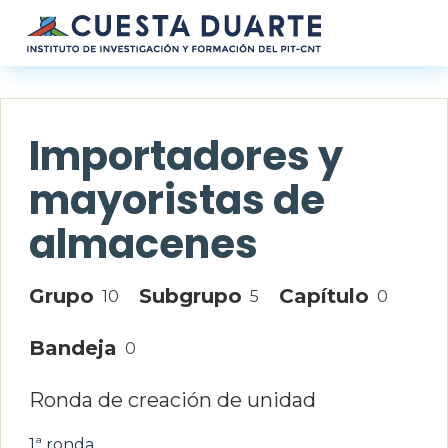
Pasar al contenido principal
Importadores y
mayoristas de
almacenes
Grupo
Subgrupo
Capítulo
10
5
0
Bandeja
0
Ronda de creación de unidad
1ª ronda