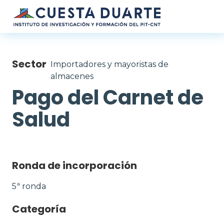
Pasar al contenido principal
Sector
Importadores y mayoristas de
almacenes
Pago del Carnet de
Salud
Ronda de incorporación
5ª ronda
Categoría