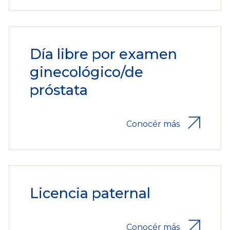
Día libre por examen
ginecológico/de
próstata
Conocér más
Licencia paternal
Conocér más