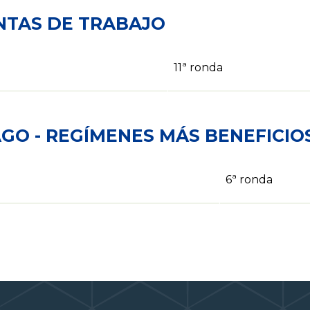
NTAS DE TRABAJO
11ª ronda
GO - REGÍMENES MÁS BENEFICI
6ª ronda