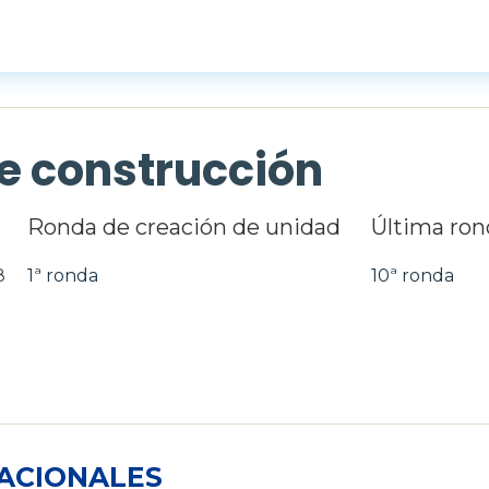
e construcción
Ronda de creación de unidad
Última ron
8
1ª ronda
10ª ronda
ACIONALES