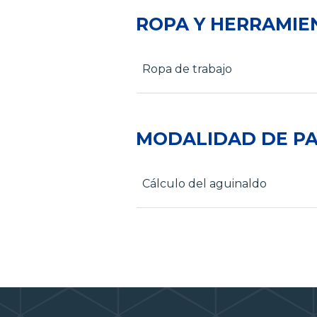
ROPA Y HERRAMIE
Ropa de trabajo
MODALIDAD DE PA
Cálculo del aguinaldo