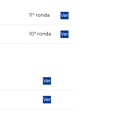
11ª ronda
Ver
10ª ronda
Ver
Ver
Ver