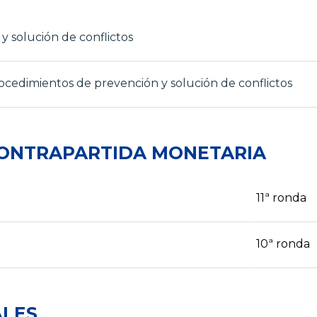
 solución de conflictos
cedimientos de prevención y solución de conflictos
CONTRAPARTIDA MONETARIA
11ª ronda
10ª ronda
ALES