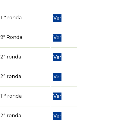
11ª ronda
Ver
9º Ronda
Ver
2ª ronda
Ver
2ª ronda
Ver
11ª ronda
Ver
2ª ronda
Ver