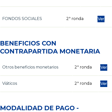
FONDOS SOCIALES
2ª ronda
Ver
BENEFICIOS CON
CONTRAPARTIDA MONETARIA
Otros beneficios monetarios
2ª ronda
Ver
Viáticos
2ª ronda
Ver
MODALIDAD DE PAGO -