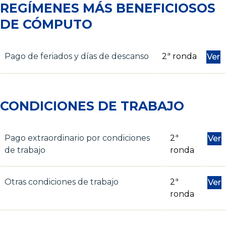
REGÍMENES MÁS BENEFICIOSOS
DE CÓMPUTO
Pago de feriados y días de descanso
2ª ronda
Ver
CONDICIONES DE TRABAJO
Pago extraordinario por condiciones
2ª
Ver
de trabajo
ronda
Otras condiciones de trabajo
2ª
Ver
ronda