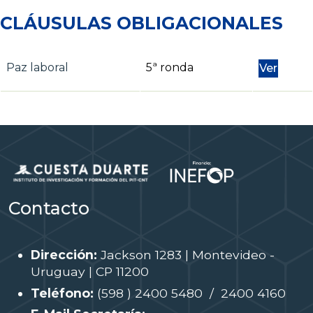
CLÁUSULAS OBLIGACIONALES
Paz laboral
5ª ronda
Ver
Contacto
Dirección:
Jackson 1283 | Montevideo -
Uruguay | CP 11200
Teléfono:
(598 ) 2400 5480 / 2400 4160