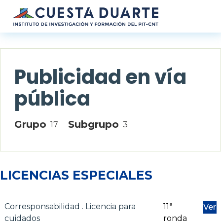
Pasar al contenido principal
Publicidad en vía
pública
Grupo
Subgrupo
17
3
LICENCIAS ESPECIALES
Corresponsabilidad . Licencia para
11ª
Ver
cuidados
ronda