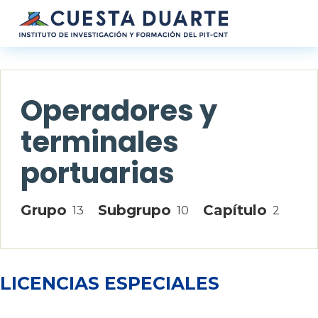
Pasar al contenido principal
Operadores y
terminales
portuarias
Grupo
Subgrupo
Capítulo
13
10
2
LICENCIAS ESPECIALES