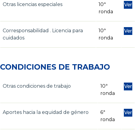
Otras licencias especiales
10ª
Ver
ronda
Corresponsabilidad . Licencia para
10ª
Ver
cuidados
ronda
CONDICIONES DE TRABAJO
Otras condiciones de trabajo
10ª
Ver
ronda
Aportes hacia la equidad de género
6ª
Ver
ronda