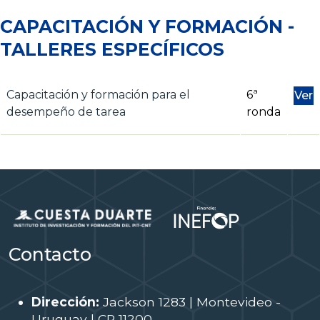
CAPACITACIÓN Y FORMACIÓN -
TALLERES ESPECÍFICOS
Capacitación y formación para el
6ª
Ver
desempeño de tarea
ronda
Contacto
Dirección:
Jackson 1283 | Montevideo -
Uruguay | CP 11200