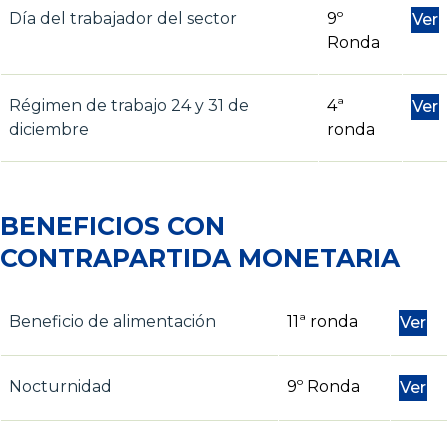
Día del trabajador del sector
9º
Ver
Ronda
Régimen de trabajo 24 y 31 de
4ª
Ver
diciembre
ronda
BENEFICIOS CON
CONTRAPARTIDA MONETARIA
Beneficio de alimentación
11ª ronda
Ver
Nocturnidad
9º Ronda
Ver