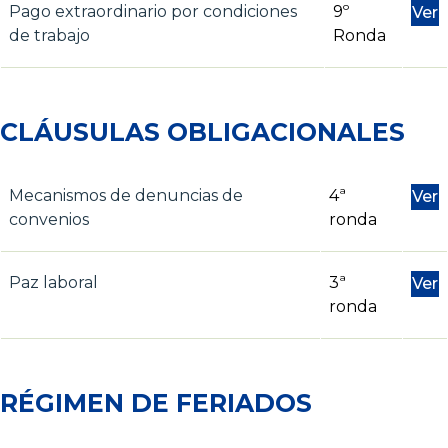
Pago extraordinario por condiciones
9º
Ver
de trabajo
Ronda
CLÁUSULAS OBLIGACIONALES
Mecanismos de denuncias de
4ª
Ver
convenios
ronda
Paz laboral
3ª
Ver
ronda
RÉGIMEN DE FERIADOS