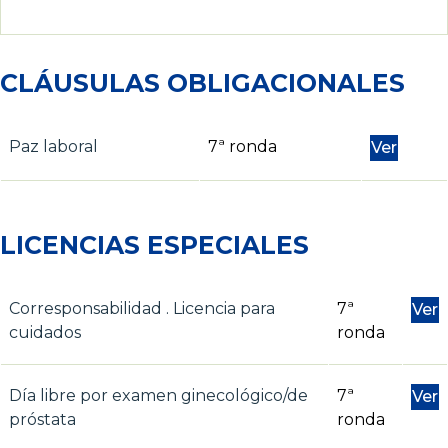
CLÁUSULAS OBLIGACIONALES
Paz laboral
7ª ronda
Ver
LICENCIAS ESPECIALES
Corresponsabilidad . Licencia para
7ª
Ver
cuidados
ronda
Día libre por examen ginecológico/de
7ª
Ver
próstata
ronda