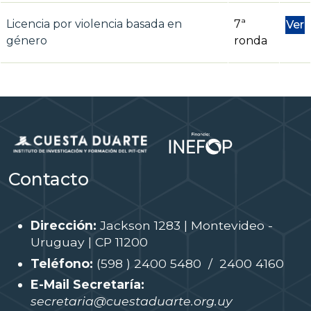
Licencia por violencia basada en
7ª
Ver
género
ronda
Contacto
Dirección:
Jackson 1283 | Montevideo -
Uruguay | CP 11200
Teléfono:
(598 ) 2400 5480 / 2400 4160
E-Mail Secretaría:
secretaria@cuestaduarte.org.uy