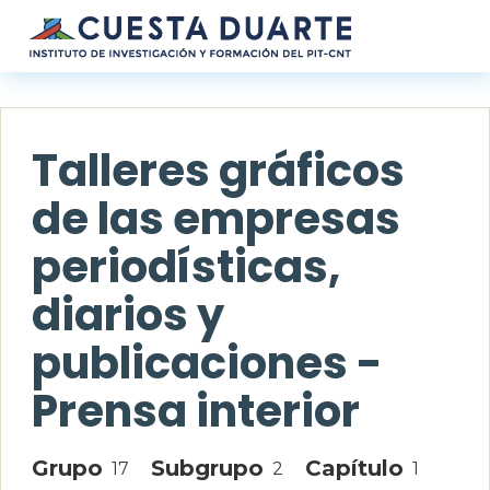
Pasar al contenido principal
Talleres gráficos
de las empresas
periodísticas,
diarios y
publicaciones -
Prensa interior
Grupo
Subgrupo
Capítulo
17
2
1