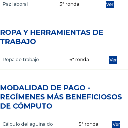
Paz laboral
3ª ronda
Ver
ROPA Y HERRAMIENTAS DE
TRABAJO
Ropa de trabajo
6ª ronda
Ver
MODALIDAD DE PAGO -
REGÍMENES MÁS BENEFICIOSOS
DE CÓMPUTO
Cálculo del aguinaldo
5ª ronda
Ver