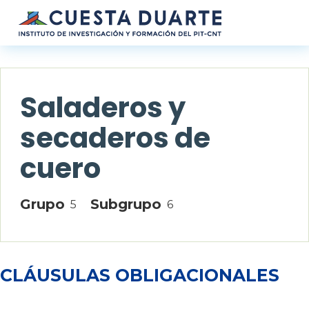
Pasar al contenido principal
Saladeros y
secaderos de
cuero
Grupo
Subgrupo
5
6
CLÁUSULAS OBLIGACIONALES