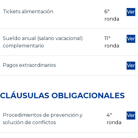
Tickets alimentación
6ª
Ver
ronda
Sueldo anual (salario vacacional)
11ª
Ver
complementario
ronda
Pagos extraordinarios
Ver
CLÁUSULAS OBLIGACIONALES
Procedimientos de prevención y
4ª
Ver
solución de conflictos
ronda