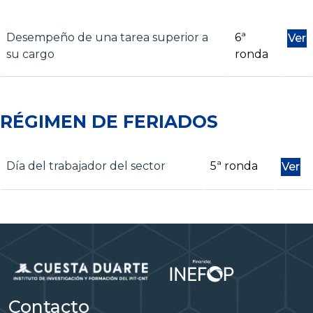
Desempeño de una tarea superior a
6ª
Ver
su cargo
ronda
RÉGIMEN DE FERIADOS
Día del trabajador del sector
5ª ronda
Ver
Contacto