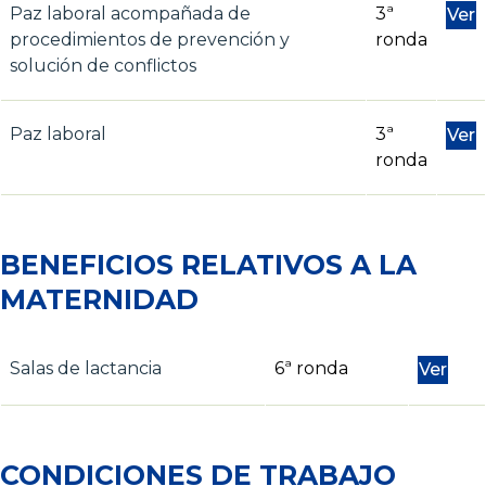
Paz laboral acompañada de
3ª
Ver
procedimientos de prevención y
ronda
solución de conflictos
Paz laboral
3ª
Ver
ronda
BENEFICIOS RELATIVOS A LA
MATERNIDAD
Salas de lactancia
6ª ronda
Ver
CONDICIONES DE TRABAJO