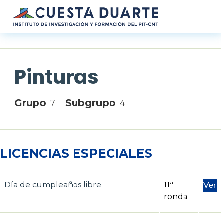
Pasar al contenido principal
Pinturas
Grupo
Subgrupo
7
4
LICENCIAS ESPECIALES
Día de cumpleaños libre
11ª
Ver
ronda