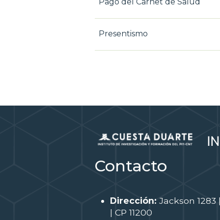
Pago del Carnet de Salud
Presentismo
Contacto
Dirección:
Jackson 1283 
| CP 11200