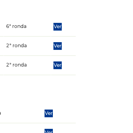
6ª ronda
Ver
2ª ronda
Ver
2ª ronda
Ver
a
Ver
Ver