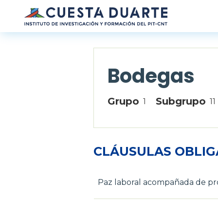
Pasar al contenido principal
Bodegas
Grupo
Subgrupo
1
11
CLÁUSULAS OBLIG
Paz laboral acompañada de pro