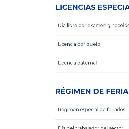
LICENCIAS ESPECI
Día libre por examen ginecológ
Licencia por duelo
Licencia paternal
RÉGIMEN DE FERI
Régimen especial de feriados
Día del trabajador del sector