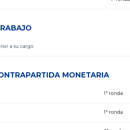
TRABAJO
ior a su cargo
CONTRAPARTIDA MONETARIA
1ª ronda
1ª ronda