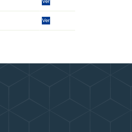
Ver
Ver