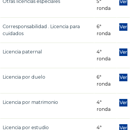
Otras licencias especiales
5ª
Ver
ronda
Corresponsabilidad . Licencia para
6ª
Ver
cuidados
ronda
Licencia paternal
4ª
Ver
ronda
Licencia por duelo
6ª
Ver
ronda
Licencia por matrimonio
4ª
Ver
ronda
Licencia por estudio
4ª
Ver