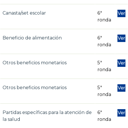
Canasta/set escolar
6ª
Ver
ronda
Beneficio de alimentación
6ª
Ver
ronda
Otros beneficios monetarios
5ª
Ver
ronda
Otros beneficios monetarios
5ª
Ver
ronda
Partidas específicas para la atención de
6ª
Ver
la salud
ronda