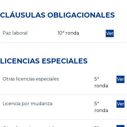
CLÁUSULAS OBLIGACIONALES
Paz laboral
10ª ronda
Ver
LICENCIAS ESPECIALES
Otras licencias especiales
5ª
Ver
ronda
Licencia por mudanza
5ª
Ver
ronda