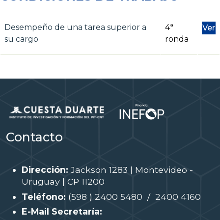
Desempeño de una tarea superior a
4ª
Ver
su cargo
ronda
Contacto
Dirección:
Jackson 1283 | Montevideo -
Uruguay | CP 11200
Teléfono:
(598 ) 2400 5480 / 2400 4160
E-Mail Secretaría: