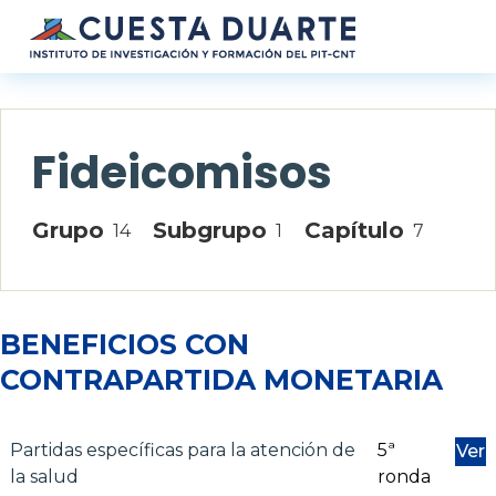
Pasar al contenido principal
Fideicomisos
Grupo
Subgrupo
Capítulo
14
1
7
BENEFICIOS CON
CONTRAPARTIDA MONETARIA
Partidas específicas para la atención de
5ª
Ver
la salud
ronda