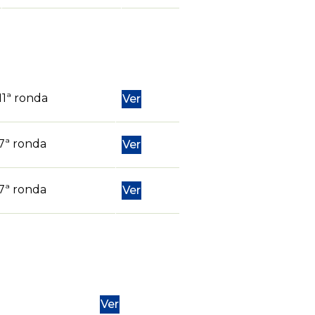
11ª ronda
Ver
7ª ronda
Ver
7ª ronda
Ver
Ver