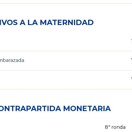
IVOS A LA MATERNIDAD
embarazada
CONTRAPARTIDA MONETARIA
8ª ronda