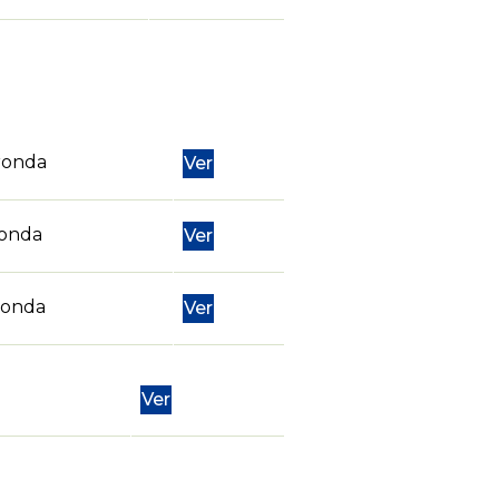
ronda
Ver
ronda
Ver
ronda
Ver
Ver