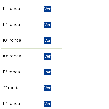
11ª ronda
Ver
11ª ronda
Ver
10ª ronda
Ver
10ª ronda
Ver
11ª ronda
Ver
7ª ronda
Ver
11ª ronda
Ver