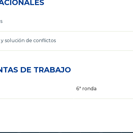
ACIONALES
s
 solución de conflictos
NTAS DE TRABAJO
6ª ronda