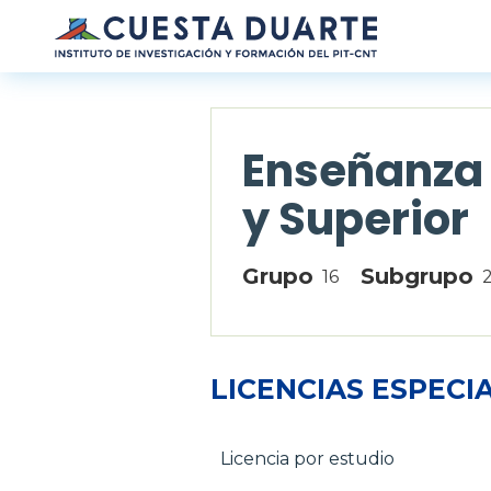
Pasar al contenido principal
Enseñanza 
y Superior
Grupo
Subgrupo
16
LICENCIAS ESPECI
Licencia por estudio