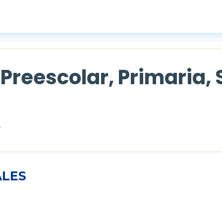
Preescolar, Primaria,
2
ALES