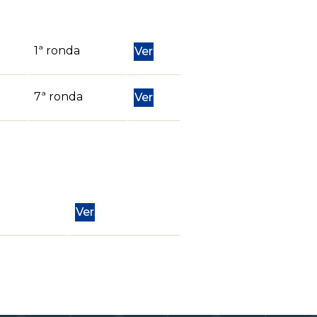
1ª ronda
Ver
7ª ronda
Ver
Ver