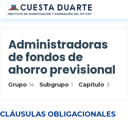
Pasar al contenido principal
Administradoras
de fondos de
ahorro previsional
Grupo
Subgrupo
Capítulo
14
1
3
CLÁUSULAS OBLIGACIONALES