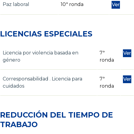
Paz laboral
10ª ronda
Ver
LICENCIAS ESPECIALES
Licencia por violencia basada en
7ª
Ver
género
ronda
Corresponsabilidad . Licencia para
7ª
Ver
cuidados
ronda
REDUCCIÓN DEL TIEMPO DE
TRABAJO