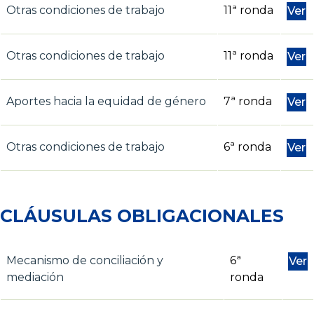
Otras condiciones de trabajo
11ª ronda
Ver
Otras condiciones de trabajo
11ª ronda
Ver
Aportes hacia la equidad de género
7ª ronda
Ver
Otras condiciones de trabajo
6ª ronda
Ver
CLÁUSULAS OBLIGACIONALES
Mecanismo de conciliación y
6ª
Ver
mediación
ronda