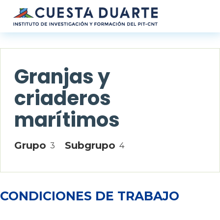
Pasar al contenido principal
Granjas y
criaderos
marítimos
Grupo
Subgrupo
3
4
CONDICIONES DE TRABAJO