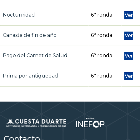
Nocturnidad
6ª ronda
Ver
Canasta de fin de año
6ª ronda
Ver
Pago del Carnet de Salud
6ª ronda
Ver
Prima por antigüedad
6ª ronda
Ver
Contacto