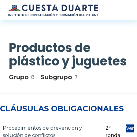
Pasar al contenido principal
Productos de
plástico y juguetes
Grupo
Subgrupo
8
7
CLÁUSULAS OBLIGACIONALES
Procedimientos de prevención y
2ª
Ver
solución de conflictos
ronda