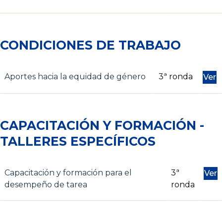
CONDICIONES DE TRABAJO
Aportes hacia la equidad de género
3ª ronda
Ver
CAPACITACIÓN Y FORMACIÓN -
TALLERES ESPECÍFICOS
Capacitación y formación para el
3ª
Ver
desempeño de tarea
ronda