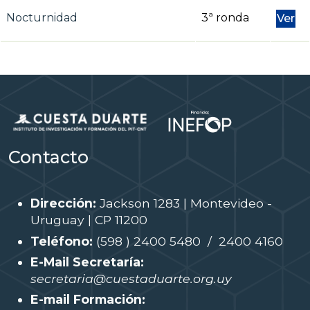
Nocturnidad
3ª ronda
Ver
Contacto
Dirección:
Jackson 1283 | Montevideo -
Uruguay | CP 11200
Teléfono:
(598 ) 2400 5480 / 2400 4160
E-Mail Secretaría:
secretaria@cuestaduarte.org.uy
E-mail Formación: