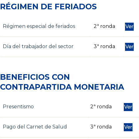
RÉGIMEN DE FERIADOS
Régimen especial de feriados
2ª ronda
Ver
Día del trabajador del sector
3ª ronda
Ver
BENEFICIOS CON
CONTRAPARTIDA MONETARIA
Presentismo
2ª ronda
Ver
Pago del Carnet de Salud
3ª ronda
Ver