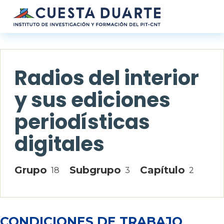
Pasar al contenido principal
Radios del interior
y sus ediciones
periodísticas
digitales
Grupo
Subgrupo
Capítulo
18
3
2
CONDICIONES DE TRABAJO