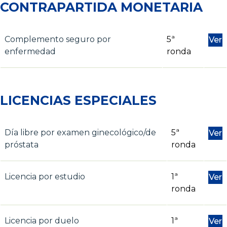
CONTRAPARTIDA MONETARIA
Complemento seguro por
5ª
Ver
enfermedad
ronda
LICENCIAS ESPECIALES
Día libre por examen ginecológico/de
5ª
Ver
próstata
ronda
Licencia por estudio
1ª
Ver
ronda
Licencia por duelo
1ª
Ver