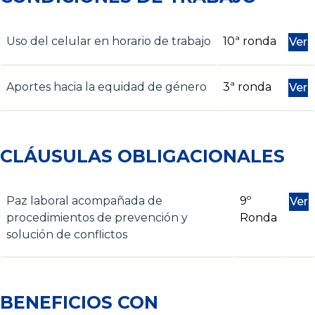
Uso del celular en horario de trabajo
10ª ronda
Ver
Aportes hacia la equidad de género
3ª ronda
Ver
CLÁUSULAS OBLIGACIONALES
Paz laboral acompañada de
9º
Ver
procedimientos de prevención y
Ronda
solución de conflictos
BENEFICIOS CON