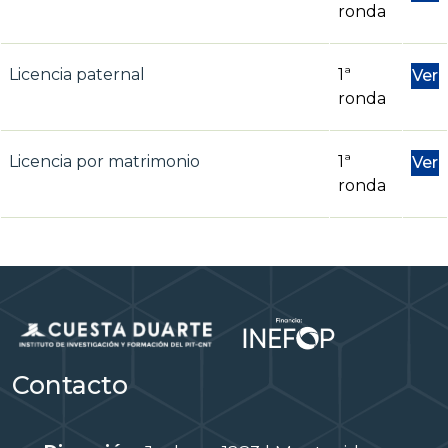
ronda
Licencia paternal
1ª
Ver
ronda
Licencia por matrimonio
1ª
Ver
ronda
Contacto