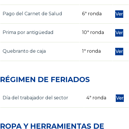
Pago del Carnet de Salud
6ª ronda
Ver
Prima por antigüedad
10ª ronda
Ver
Quebranto de caja
1ª ronda
Ver
RÉGIMEN DE FERIADOS
Día del trabajador del sector
4ª ronda
Ver
ROPA Y HERRAMIENTAS DE