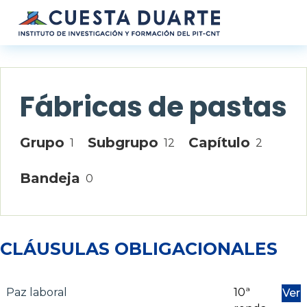
Pasar al contenido principal
Fábricas de pastas
Grupo
Subgrupo
Capítulo
1
12
2
Bandeja
0
CLÁUSULAS OBLIGACIONALES
Paz laboral
10ª
Ver