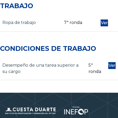
TRABAJO
Ropa de trabajo
7ª ronda
Ver
CONDICIONES DE TRABAJO
Desempeño de una tarea superior a
5ª
Ver
su cargo
ronda