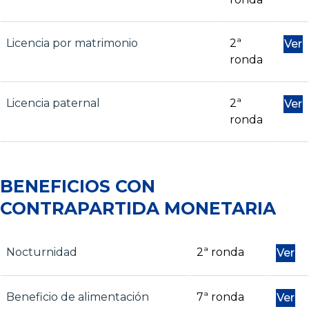
Licencia por matrimonio
2ª
Ver
ronda
Licencia paternal
2ª
Ver
ronda
BENEFICIOS CON
CONTRAPARTIDA MONETARIA
Nocturnidad
2ª ronda
Ver
Beneficio de alimentación
7ª ronda
Ver