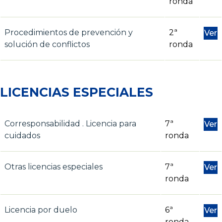
ronda
Procedimientos de prevención y
2ª
Ver
solución de conflictos
ronda
LICENCIAS ESPECIALES
Corresponsabilidad . Licencia para
7ª
Ver
cuidados
ronda
Otras licencias especiales
7ª
Ver
ronda
Licencia por duelo
6ª
Ver
ronda