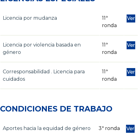
Licencia por mudanza
11ª
Ver
ronda
Licencia por violencia basada en
11ª
Ver
género
ronda
Corresponsabilidad . Licencia para
11ª
Ver
cuidados
ronda
CONDICIONES DE TRABAJO
Aportes hacia la equidad de género
3ª ronda
Ver