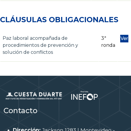
CLÁUSULAS OBLIGACIONALES
Paz laboral acompañada de
3ª
Ver
procedimientos de prevención y
ronda
solución de conflictos
Contacto
Dirección:
Jackson 1283 | Montevideo -