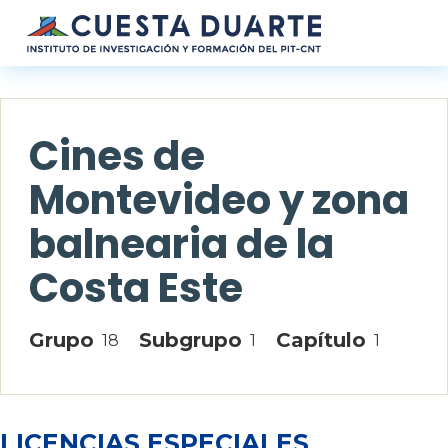
Pasar al contenido principal
Cines de
Montevideo y zona
balnearia de la
Costa Este
Grupo
Subgrupo
Capítulo
18
1
1
LICENCIAS ESPECIALES