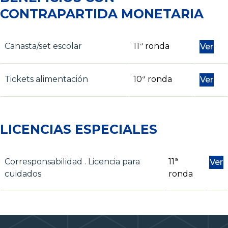
CONTRAPARTIDA MONETARIA
Canasta/set escolar
11ª ronda
Ver
Tickets alimentación
10ª ronda
Ver
LICENCIAS ESPECIALES
Corresponsabilidad . Licencia para
11ª
Ver
cuidados
ronda