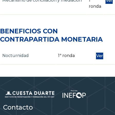
Mecanismo de conciliación y mediación
1ª
Ver
ronda
BENEFICIOS CON
CONTRAPARTIDA MONETARIA
Nocturnidad
1ª ronda
Ver
Contacto