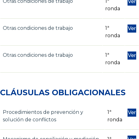
Otras condiciones de trabajo
1ª
Ver
ronda
Otras condiciones de trabajo
1ª
Ver
ronda
Otras condiciones de trabajo
1ª
Ver
ronda
CLÁUSULAS OBLIGACIONALES
Procedimientos de prevención y
1ª
Ver
solución de conflictos
ronda