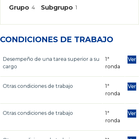
Grupo
Subgrupo
4
1
CONDICIONES DE TRABAJO
Desempeño de una tarea superior a su
1ª
Ver
cargo
ronda
Otras condiciones de trabajo
1ª
Ver
ronda
Otras condiciones de trabajo
1ª
Ver
ronda