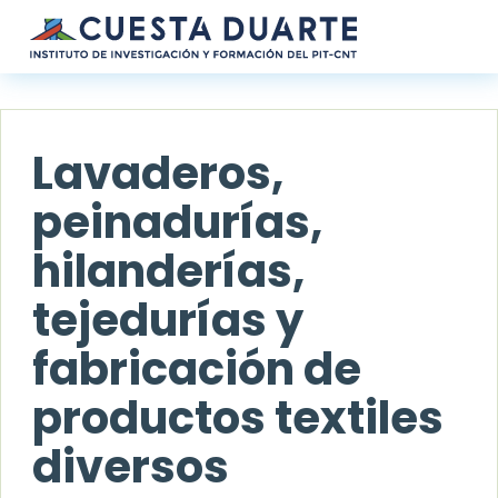
Pasar al contenido principal
Lavaderos,
peinadurías,
hilanderías,
tejedurías y
fabricación de
productos textiles
diversos