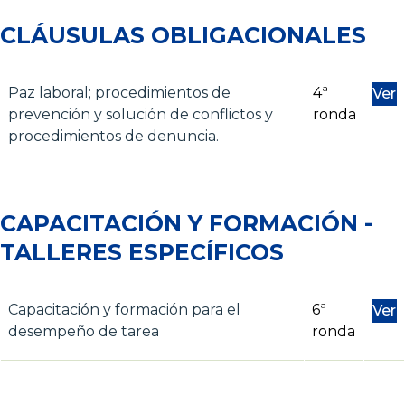
CLÁUSULAS OBLIGACIONALES
Paz laboral; procedimientos de
4ª
Ver
prevención y solución de conflictos y
ronda
procedimientos de denuncia.
CAPACITACIÓN Y FORMACIÓN -
TALLERES ESPECÍFICOS
Capacitación y formación para el
6ª
Ver
desempeño de tarea
ronda