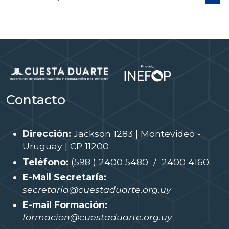
Contacto
Dirección:
Jackson 1283 | Montevideo -
Uruguay | CP 11200
Teléfono:
(598 ) 2400 5480 / 2400 4160
E-Mail Secretaría:
secretaria@cuestaduarte.org.uy
E-mail Formación:
formacion@cuestaduarte.org.uy