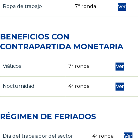
Ropa de trabajo
7ª ronda
Ver
BENEFICIOS CON
CONTRAPARTIDA MONETARIA
Viáticos
7ª ronda
Ver
Nocturnidad
4ª ronda
Ver
RÉGIMEN DE FERIADOS
Día del trabajador del sector
4ª ronda
Ver