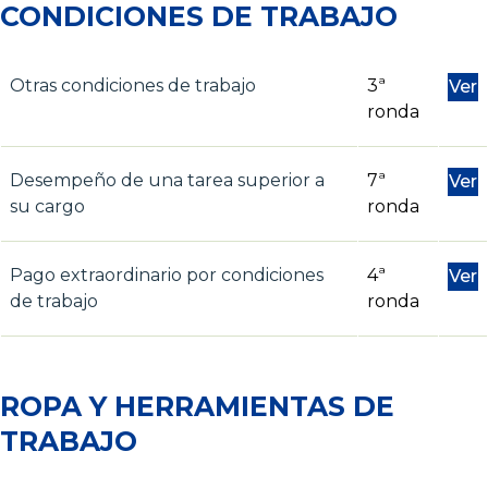
CONDICIONES DE TRABAJO
Otras condiciones de trabajo
3ª
Ver
ronda
Desempeño de una tarea superior a
7ª
Ver
su cargo
ronda
Pago extraordinario por condiciones
4ª
Ver
de trabajo
ronda
ROPA Y HERRAMIENTAS DE
TRABAJO