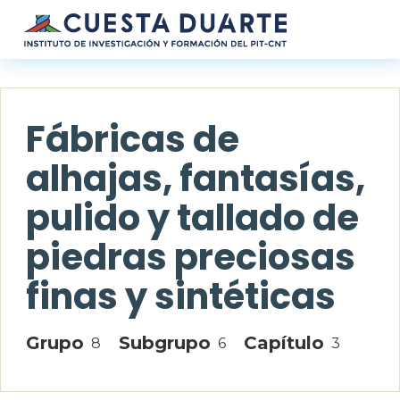
Pasar al contenido principal
Fábricas de
alhajas, fantasías,
pulido y tallado de
piedras preciosas
finas y sintéticas
Grupo
Subgrupo
Capítulo
8
6
3