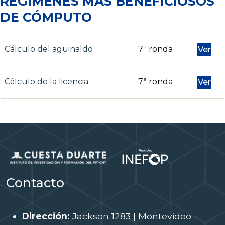
REGÍMENES MÁS BENEFICIOSOS
DE CÓMPUTO
Cálculo del aguinaldo
7ª ronda
Ver
Cálculo de la licencia
7ª ronda
Ver
Contacto
Dirección:
Jackson 1283 | Montevideo -