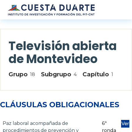
Pasar al contenido principal
Televisión abierta
de Montevideo
Grupo
Subgrupo
Capítulo
18
4
1
CLÁUSULAS OBLIGACIONALES
Paz laboral acompañada de
6ª
Ver
procedimientos de prevención y
ronda