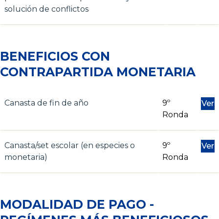
solución de conflictos
BENEFICIOS CON
CONTRAPARTIDA MONETARIA
Canasta de fin de año
9º
Ver
Ronda
Canasta/set escolar (en especies o
9º
Ver
monetaria)
Ronda
MODALIDAD DE PAGO -