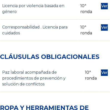
Licencia por violencia basada en
10ª
Ver
género
ronda
Corresponsabilidad . Licencia para
10ª
Ver
cuidados
ronda
CLÁUSULAS OBLIGACIONALES
Paz laboral acompañada de
10ª
Ver
procedimientos de prevención y
ronda
solución de conflictos
ROPA Y HERRAMIENTAS DE