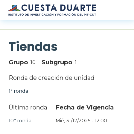
Pasar al contenido principal
Tiendas
Grupo
Subgrupo
10
1
Ronda de creación de unidad
1ª ronda
Última ronda
Fecha de Vigencia
10ª ronda
Mié, 31/12/2025 - 12:00