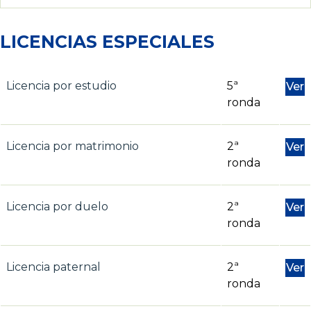
LICENCIAS ESPECIALES
Licencia por estudio
5ª
Ver
ronda
Licencia por matrimonio
2ª
Ver
ronda
Licencia por duelo
2ª
Ver
ronda
Licencia paternal
2ª
Ver
ronda