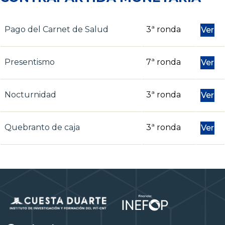
Pago del Carnet de Salud
3ª ronda
Ver
Presentismo
7ª ronda
Ver
Nocturnidad
3ª ronda
Ver
Quebranto de caja
3ª ronda
Ver