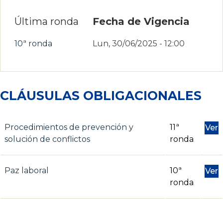
Última ronda
Fecha de Vigencia
10ª ronda
Lun, 30/06/2025 - 12:00
CLÁUSULAS OBLIGACIONALES
Procedimientos de prevención y
11ª
Ver
solución de conflictos
ronda
Paz laboral
10ª
Ver
ronda