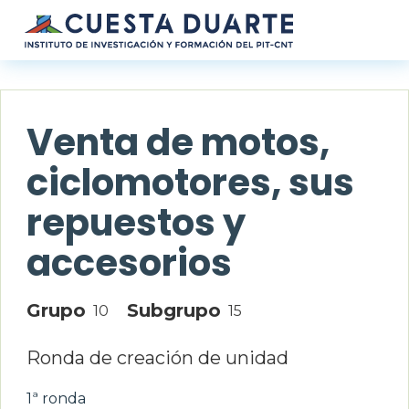
Pasar al contenido principal
Venta de motos,
ciclomotores, sus
repuestos y
accesorios
Grupo
Subgrupo
10
15
Ronda de creación de unidad
1ª ronda