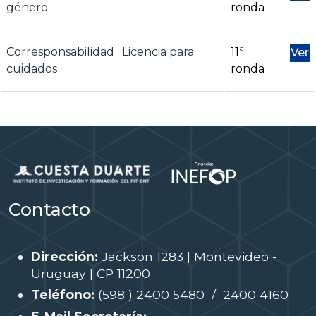
género
ronda
Corresponsabilidad . Licencia para
11ª
Ver
cuidados
ronda
Contacto
Dirección:
Jackson 1283 | Montevideo -
Uruguay | CP 11200
Teléfono:
(598 ) 2400 5480 / 2400 4160