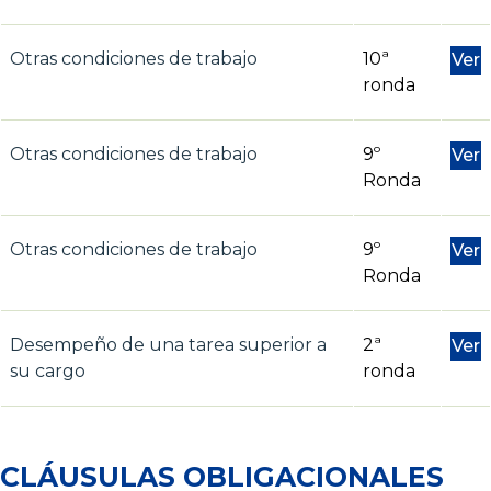
Otras condiciones de trabajo
10ª
Ver
ronda
Otras condiciones de trabajo
9º
Ver
Ronda
Otras condiciones de trabajo
9º
Ver
Ronda
Desempeño de una tarea superior a
2ª
Ver
su cargo
ronda
CLÁUSULAS OBLIGACIONALES