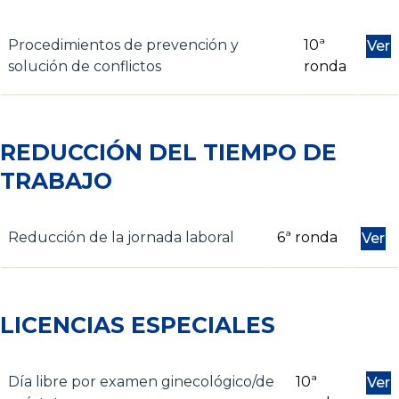
Procedimientos de prevención y
10ª
Ver
solución de conflictos
ronda
REDUCCIÓN DEL TIEMPO DE
TRABAJO
Reducción de la jornada laboral
6ª ronda
Ver
LICENCIAS ESPECIALES
Día libre por examen ginecológico/de
10ª
Ver