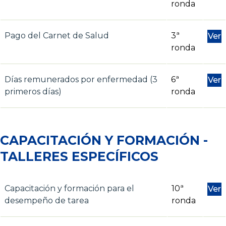
ronda
Pago del Carnet de Salud
3ª
Ver
ronda
Días remunerados por enfermedad (3
6ª
Ver
primeros días)
ronda
CAPACITACIÓN Y FORMACIÓN -
TALLERES ESPECÍFICOS
Capacitación y formación para el
10ª
Ver
desempeño de tarea
ronda