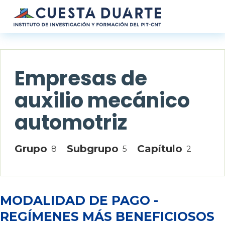
Pasar al contenido principal
Empresas de
auxilio mecánico
automotriz
Grupo
Subgrupo
Capítulo
8
5
2
MODALIDAD DE PAGO -
REGÍMENES MÁS BENEFICIOSOS