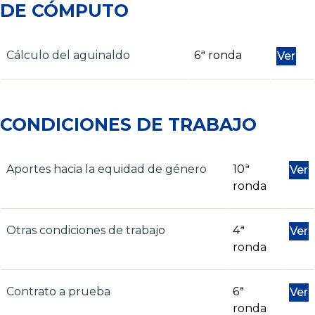
DE CÓMPUTO
Cálculo del aguinaldo
6ª ronda
Ver
CONDICIONES DE TRABAJO
Aportes hacia la equidad de género
10ª
Ver
ronda
Otras condiciones de trabajo
4ª
Ver
ronda
Contrato a prueba
6ª
Ver
ronda