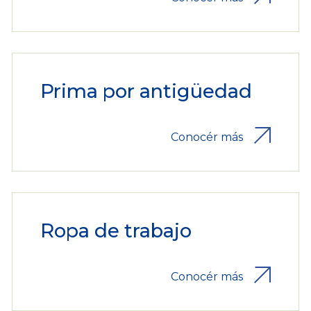
Prima por antigüedad
Conocér más
Ropa de trabajo
Conocér más