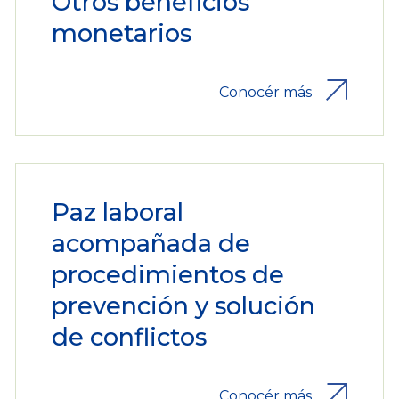
Otros beneficios
monetarios
Conocér más
Paz laboral
acompañada de
procedimientos de
prevención y solución
de conflictos
Conocér más