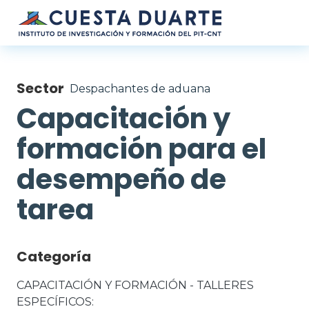
Pasar al contenido principal
Sector
Despachantes de aduana
Capacitación y
formación para el
desempeño de
tarea
Categoría
CAPACITACIÓN Y FORMACIÓN - TALLERES 
ESPECÍFICOS