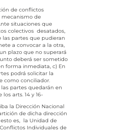
ón de conflictos
nte mecanismo de
 Ante situaciones que
ctos colectivos desatados,
 las partes que pudieran
ete a convocar a la otra,
 un plazo que no superará
asunto deberá ser sometido
en forma inmediata, c) En
tes podrá solicitar la
e como conciliador.
 las partes quedarán en
los arts. 14 y 16-
iba la Dirección Nacional
rtición de dicha dirección
 esto es, la Unidad de
Conflictos Individuales de