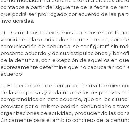
como mediador. La denuncia tendrá efectos diezd
contados a partir del siguiente de la fecha de rem
que podrá ser prorrogado por acuerdo de las part
involucradas.
c) Cumplidos los extremos referidos en los literal
vencido el plazo indicado sin que se retire, por me
comunicación de denuncia, se configurará sin más 
presente acuerdo y de sus estipulaciones y benefi
de la denuncia, con excepción de aquellos en qu
expresamente determine que no caducarán con e
acuerdo
d) El mecanismo de denuncia tendrá también com
de las empresas y cada uno de los respectivos c
comprendidos en este acuerdo, que en las situaci
previstas por el mismo podrán denunciarlo a travé
organizaciones de actividad, produciendo las con
únicamente para el ámbito concreto de la denunc