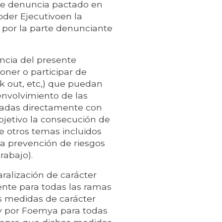
de denuncia pactado en
oder Ejecutivoen la
 por la parte denunciante
ncia del presente
poner o participar de
ck out, etc,) que puedan
envolvimiento de las
onadas directamente con
jetivo la consecución de
de otros temas incluidos
a prevención de riesgos
rabajo).
ralización de carácter
nte para todas las ramas
s medidas de carácter
y por Foemya para todas