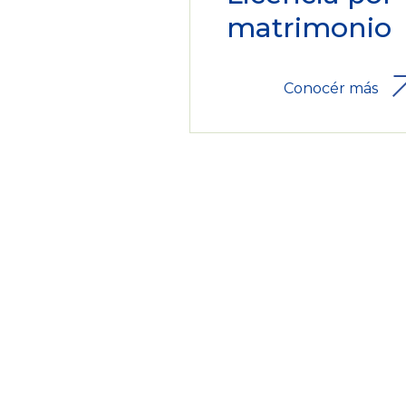
matrimonio
Conocér más