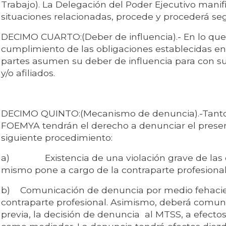
Trabajo). La Delegación del Poder Ejecutivo manif
situaciones relacionadas, procede y procederá se
DECIMO CUARTO:(Deber de influencia).- En lo que 
cumplimiento de las obligaciones establecidas en
partes asumen su deber de influencia para con su
y/o afiliados.
DECIMO QUINTO:(Mecanismo de denuncia).-Tant
FOEMYA tendrán el derecho a denunciar el prese
siguiente procedimiento:
a) Existencia de una violación grave de las o
mismo pone a cargo de la contraparte profesional
b) Comunicación de denuncia por medio fehacient
contraparte profesional. Asimismo, deberá comun
previa, la decisión de denuncia al MTSS, a efecto