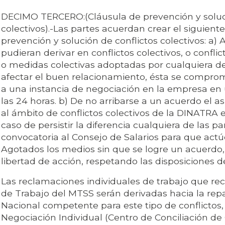
DECIMO TERCERO:(Cláusula de prevención y soluci
colectivos).-Las partes acuerdan crear el siguie
prevención y solución de conflictos colectivos: a)
pudieran derivar en conflictos colectivos, o confli
o medidas colectivas adoptadas por cualquiera de
afectar el buen relacionamiento, ésta se comprom
a una instancia de negociación en la empresa en
las 24 horas. b) De no arribarse a un acuerdo el 
al ámbito de conflictos colectivos de la DINATRA 
caso de persistir la diferencia cualquiera de las par
convocatoria al Consejo de Salarios para que actú
Agotados los medios sin que se logre un acuerdo,
libertad de acción, respetando las disposiciones de 
Las reclamaciones individuales de trabajo que rec
de Trabajo del MTSS serán derivadas hacia la repa
Nacional competente para este tipo de conflictos,
Negociación Individual (Centro de Conciliación de 