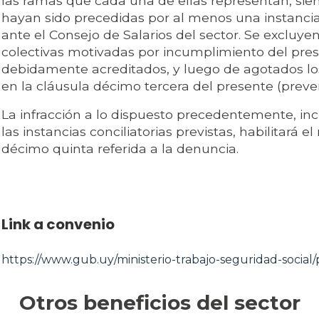
las ramas que cada una de ellas representan, si
hayan sido precedidas por al menos una instancia 
ante el Consejo de Salarios del sector. Se excluy
colectivas motivadas por incumplimiento del pre
debidamente acreditados, y luego de agotados l
en la cláusula décimo tercera del presente (preven
La infracción a lo dispuesto precedentemente, in
las instancias conciliatorias previstas, habilitará
décimo quinta referida a la denuncia.
Link a convenio
https://www.gub.uy/ministerio-trabajo-seguridad-social/p
Otros beneficios del sector