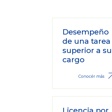
Desempeño
de una tarea
superior a su
cargo
Conocér más
Licencia por