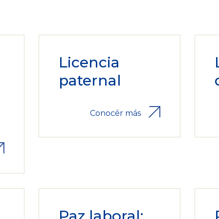
Licencia
paternal
Conocér más
Paz laboral;