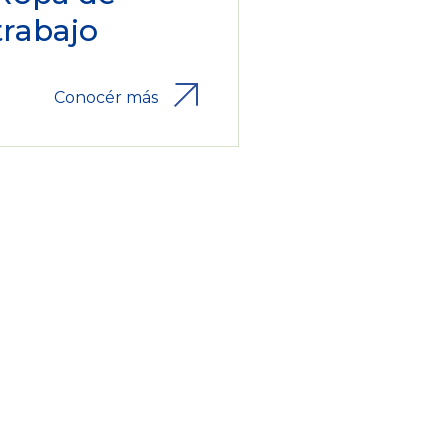
trabajo
Conocér más