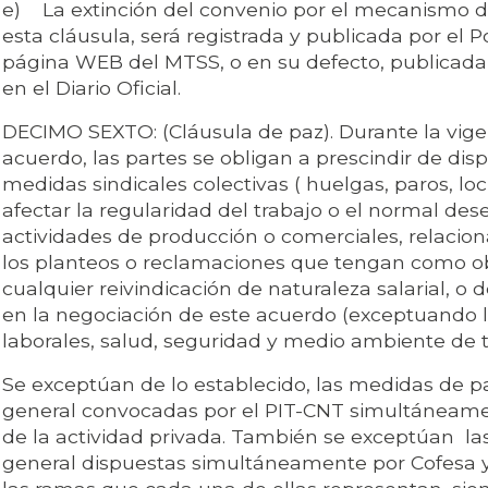
e) La extinción del convenio por el mecanismo 
esta cláusula, será registrada y publicada por el P
página WEB del MTSS, o en su defecto, publicada
en el Diario Oficial.
DECIMO SEXTO: (Cláusula de paz). Durante la vige
acuerdo, las partes se obligan a prescindir de dis
medidas sindicales colectivas ( huelgas, paros, lo
afectar la regularidad del trabajo o el normal des
actividades de producción o comerciales, relaci
los planteos o reclamaciones que tengan como ob
cualquier reivindicación de naturaleza salarial, o 
en la negociación de este acuerdo (exceptuando l
laborales, salud, seguridad y medio ambiente de t
Se exceptúan de lo establecido, las medidas de pa
general convocadas por el PIT-CNT simultáneame
de la actividad privada. También se exceptúan la
general dispuestas simultáneamente por Cofesa 