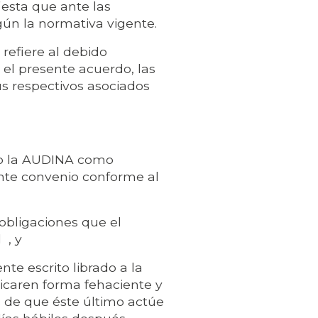
iesta que ante las
gún la normativa vigente.
refiere al debido
 el presente acuerdo, las
s respectivos asociados
o la AUDINA como
nte convenio conforme al
bligaciones que el
 , y
e escrito librado a la
icaren forma fehaciente y
s de que éste último actúe