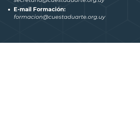
E-mail Formación:
formacion@cuestaduarte.org.uy