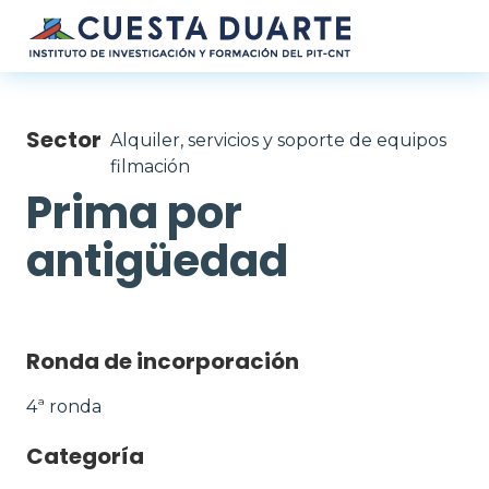
Pasar al contenido principal
Sector
Alquiler, servicios y soporte de equipos
filmación
Prima por
antigüedad
Ronda de incorporación
4ª ronda
Categoría