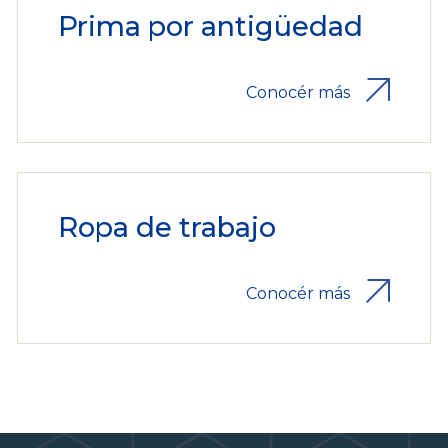
Prima por antigüedad
Conocér más
Ropa de trabajo
Conocér más