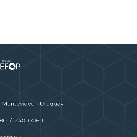
| Montevideo - Uruguay
480 / 2400 4160
.org.uy