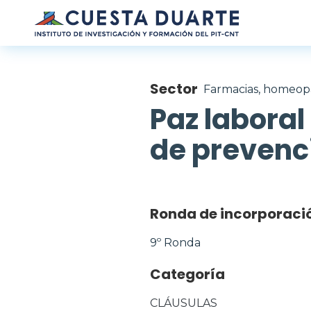
Pasar al contenido principal
Sector
Farmacias, homeopa
Paz labora
de prevenci
Ronda de incorporaci
9º Ronda
Categoría
CLÁUSULAS 