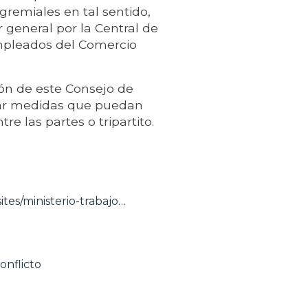
 gremiales en tal sentido,
 general por la Central de
empleados del Comercio
ón de este Consejo de
ptar medidas que puedan
e las partes o tripartito.
ites/ministerio-trabajo…
onflicto