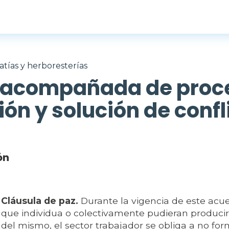
tías y herboresterías
l acompañada de proc
ón y solución de confl
ón
Cláusula de paz.
Durante la vigencia de este acue
que individua o colectivamente pudieran produci
del mismo, el sector trabajador se obliga a no fo