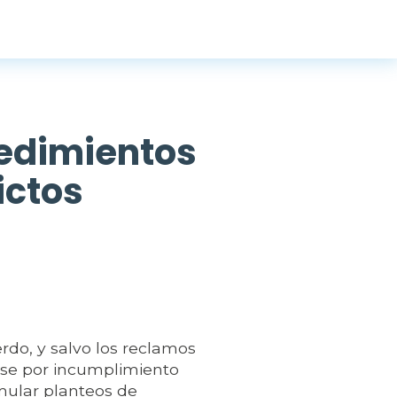
edimientos
ictos
rdo, y salvo los reclamos
rse por incumplimiento
rmular planteos de