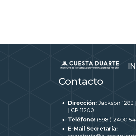
Contacto
Dirección:
Jackson 1283 
| CP 11200
Teléfono:
(598 ) 2400 5
E-Mail Secretaría:
secretaria@cuestaduarte