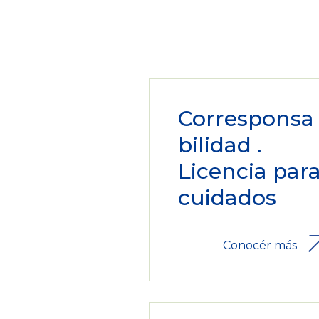
Corresponsa
bilidad .
Licencia par
cuidados
Conocér más