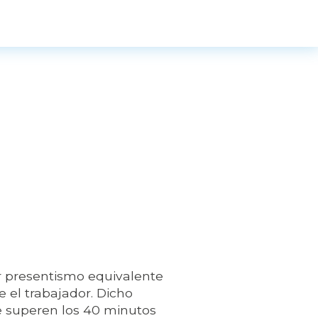
r presentismo equivalente
 el trabajador. Dicho
e superen los 40 minutos