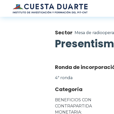
Pasar al contenido principal
Sector
Mesa de radioopera
Presentis
Ronda de incorporaci
4ª ronda
Categoría
BENEFICIOS CON 
CONTRAPARTIDA 
MONETARIA