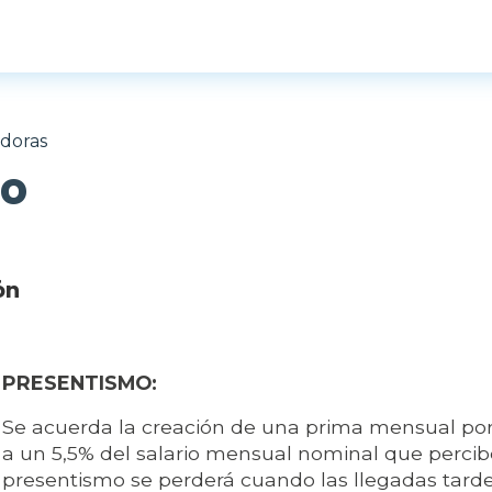
doras
mo
ón
PRESENTISMO:
Se acuerda la creación de una prima mensual po
a un 5,5% del salario mensual nominal que percibe
presentismo se perderá cuando las llegadas tard