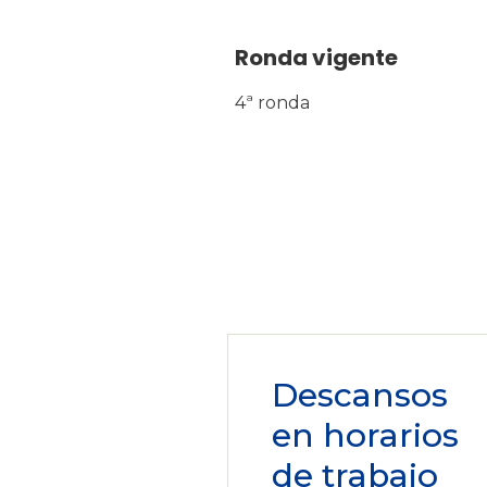
Ronda vigente
4ª ronda
Descansos
en horarios
de trabajo