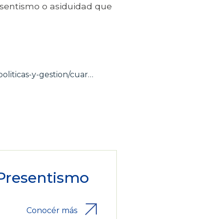
esentismo o asiduidad que
oliticas-y-gestion/cuar…
Presentismo
Conocér más