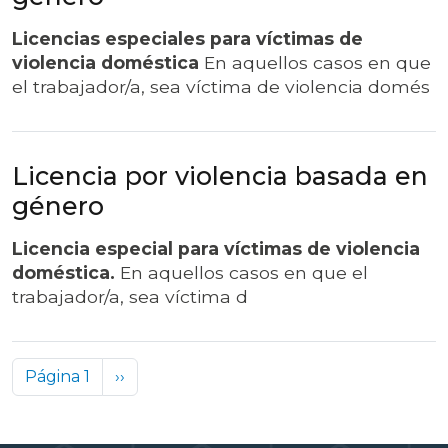
Licencias especiales para víctimas de
violencia doméstica
En aquellos casos en que
el trabajador/a, sea víctima de violencia domés
Licencia por violencia basada en
género
Licencia especial para víctimas de violencia
doméstica.
En aquellos casos en que el
trabajador/a, sea víctima d
Paginación
Siguiente página
Página 1
››