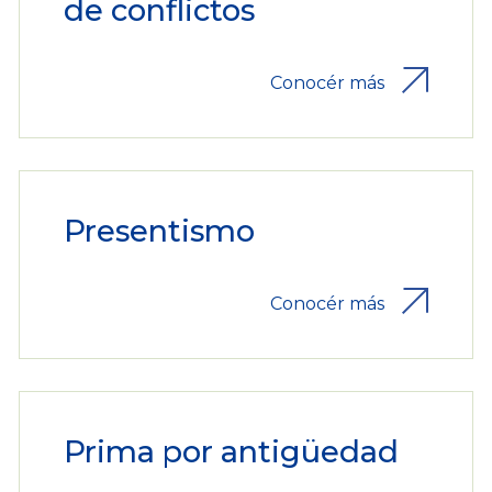
de conflictos
Conocér más
Presentismo
Conocér más
Prima por antigüedad