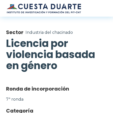
Pasar al contenido principal
Sector
Industria del chacinado
Licencia por
violencia basada
en género
Ronda de incorporación
7ª ronda
Categoría