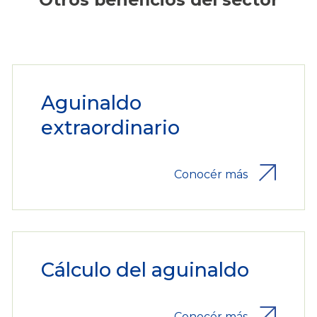
Aguinaldo
extraordinario
Conocér más
Cálculo del aguinaldo
Conocér más