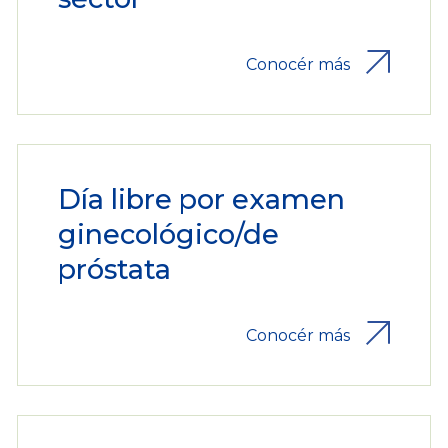
Conocér más
Día libre por examen
ginecológico/de
próstata
Conocér más