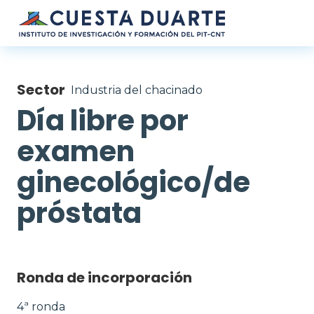
Pasar al contenido principal
Sector
Industria del chacinado
Día libre por
examen
ginecológico/de
próstata
Ronda de incorporación
4ª ronda