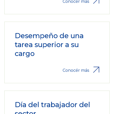
Conocér más
Desempeño de una
tarea superior a su
cargo
Conocér más
Día del trabajador del
sector