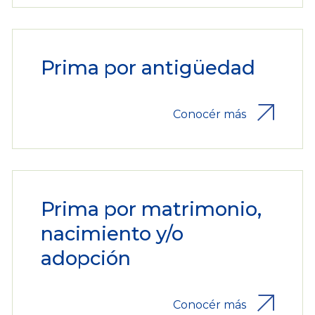
Prima por antigüedad
Conocér más
Prima por matrimonio,
nacimiento y/o
adopción
Conocér más