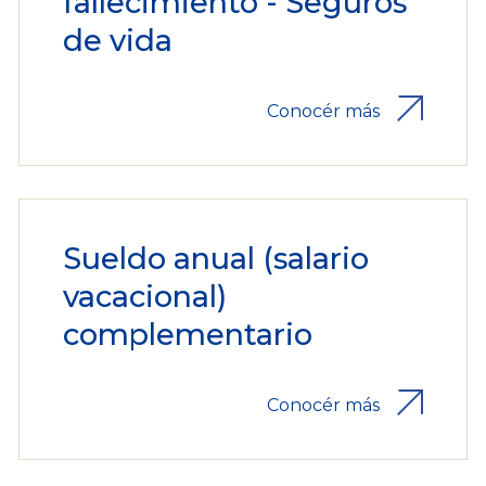
fallecimiento - Seguros
de vida
Conocér más
Sueldo anual (salario
vacacional)
complementario
Conocér más