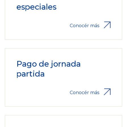
especiales
Conocér más
Pago de jornada
partida
Conocér más