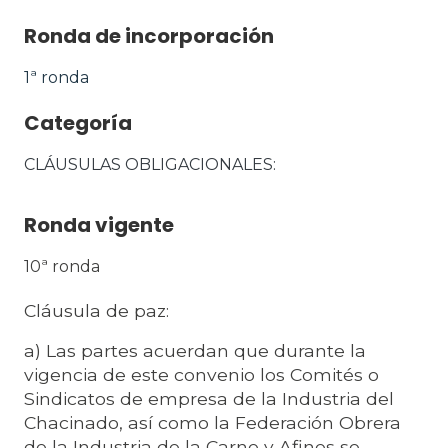
Ronda de incorporación
1ª ronda
Categoría
CLÁUSULAS OBLIGACIONALES
Ronda vigente
10ª ronda
Cláusula de paz:
a) Las partes acuerdan que durante la
vigencia de este convenio los Comités o
Sindicatos de empresa de la Industria del
Chacinado, así como la Federación Obrera
de la Industria de la Carne y Afines se