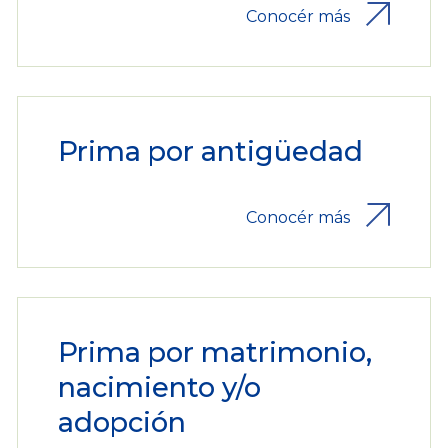
Conocér más
Prima por antigüedad
Conocér más
Prima por matrimonio,
nacimiento y/o
adopción