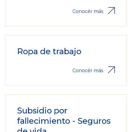
Conocér más
Ropa de trabajo
Conocér más
Subsidio por
fallecimiento - Seguros
de vida