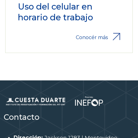
Uso del celular en
horario de trabajo
Conocér más
Contacto
Dirección:
Jackson 1283 | Montevideo -