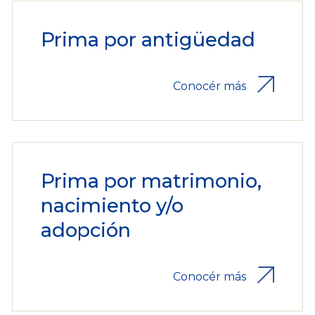
Prima por antigüedad
Conocér más
Prima por matrimonio,
nacimiento y/o
adopción
Conocér más