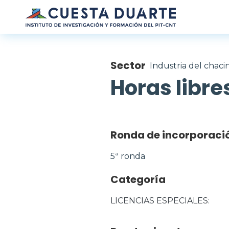
Pasar al contenido principal
Sector
Industria del chac
Horas libre
Ronda de incorporaci
5ª ronda
Categoría
LICENCIAS ESPECIALES