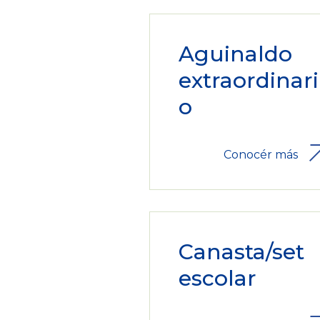
Aguinaldo
extraordinari
o
Conocér más
Canasta/set
escolar