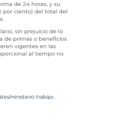
ima de 24 horas, y su
por ciento) del total del
s.
rio, sin prejuicio de lo
a de primas o beneficios
ieren vigentes en las
oporcional al tiempo no
ites/ministerio-trabajo…