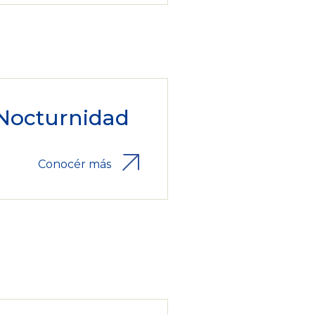
Nocturnidad
Conocér más