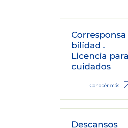
Corresponsa
bilidad .
Licencia par
cuidados
Conocér más
Descansos