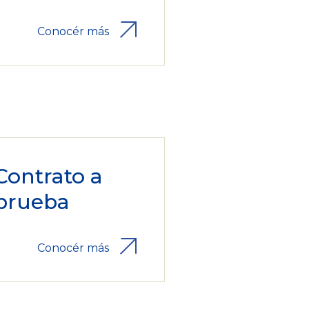
Conocér más
Contrato a
prueba
Conocér más