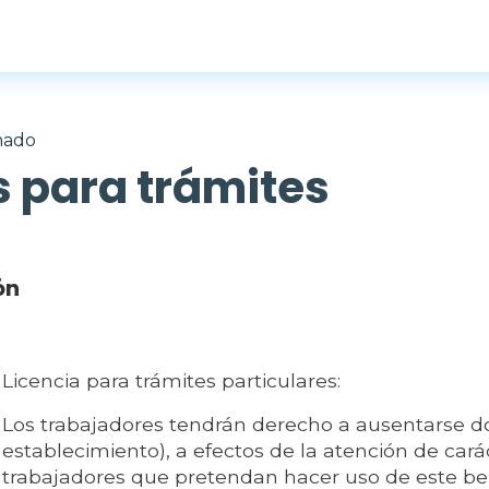
inado
s para trámites
ón
Licencia para trámites particulares:
Los trabajadores tendrán derecho a ausentarse do
establecimiento), a efectos de la atención de carác
trabajadores que pretendan hacer uso de este be