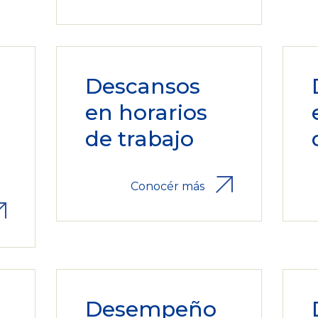
Descansos
en horarios
a
de trabajo
Conocér más
Desempeño