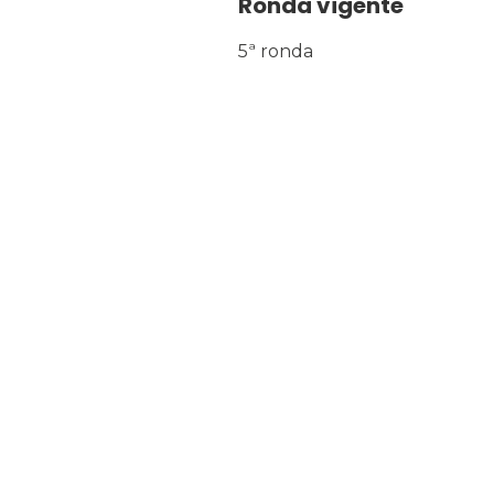
Ronda vigente
5ª ronda