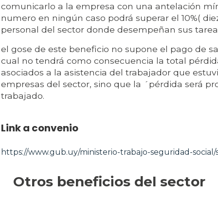
comunicarlo a la empresa con una antelación mín
numero en ningún caso podrá superar el 10%( diez 
personal del sector donde desempeñan sus tarea
el gose de este beneficio no supone el pago de sala
cual no tendrá como consecuencia la total pérdid
asociados a la asistencia del trabajador que estuv
empresas del sector, sino que la ´pérdida será pr
trabajado.
Link a convenio
https://www.gub.uy/ministerio-trabajo-seguridad-social/s
Otros beneficios del sector