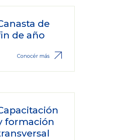
Canasta de
fin de año
Conocér más
Capacitación
y formación
transversal