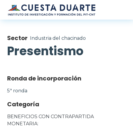
Pasar al contenido principal
Sector
Industria del chacinado
Presentismo
Ronda de incorporación
5ª ronda
Categoría
BENEFICIOS CON CONTRAPARTIDA 
MONETARIA