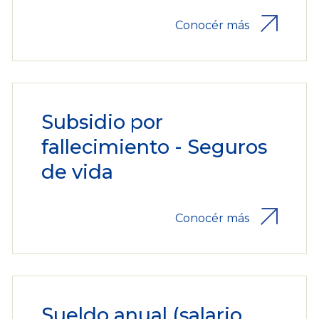
Conocér más
Subsidio por
fallecimiento - Seguros
de vida
Conocér más
Sueldo anual (salario