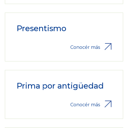
Presentismo
Conocér más
Prima por antigüedad
Conocér más