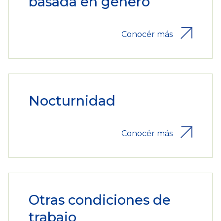
basada en género
Conocér más
Nocturnidad
Conocér más
Otras condiciones de
trabajo