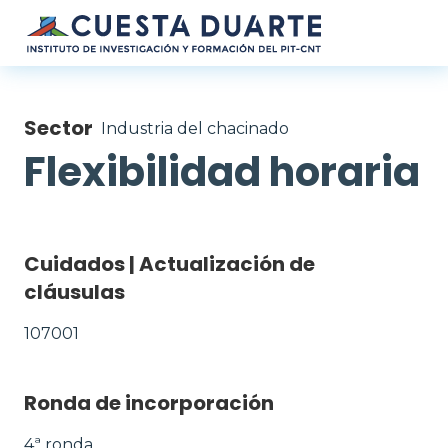
Pasar al contenido principal
Sector
Industria del chacinado
Flexibilidad horaria
Cuidados | Actualización de
cláusulas
107001
Ronda de incorporación
4ª ronda