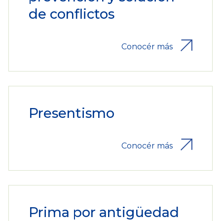
de conflictos
Conocér más
Presentismo
Conocér más
Prima por antigüedad