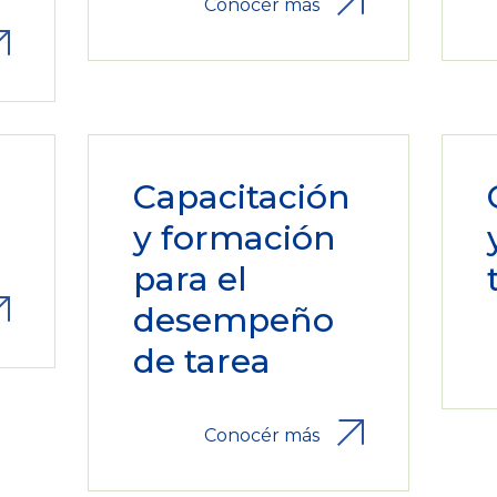
Conocér más
Capacitación
y formación
para el
desempeño
de tarea
Conocér más