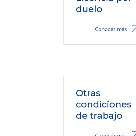
duelo
Conocér más
Otras
condiciones
de trabajo
Conocér más