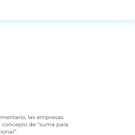
ementario, las empresas
or concepto de “suma para
ional”.