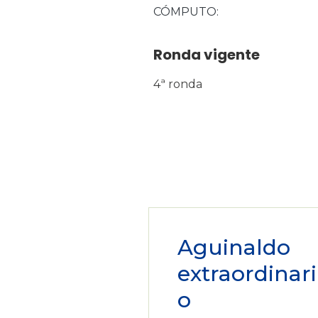
CÓMPUTO
Ronda vigente
4ª ronda
Aguinaldo
extraordinari
o