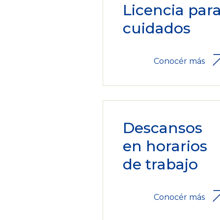
Licencia par
cuidados
Conocér más
Descansos
en horarios
de trabajo
Conocér más