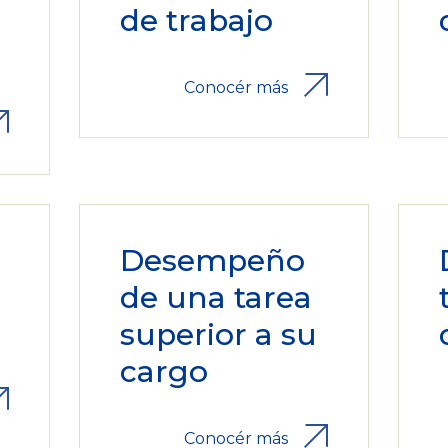
a
de trabajo
Conocér más
Desempeño
de una tarea
superior a su
cargo
Conocér más