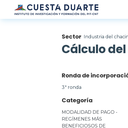
Pasar al contenido principal
Sector
Industria del chac
Cálculo del
Ronda de incorporaci
3ª ronda
Categoría
MODALIDAD DE PAGO - 
REGÍMENES MÁS 
BENEFICIOSOS DE 