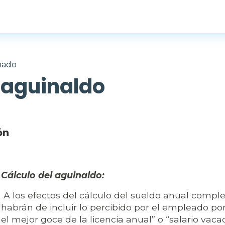
inado
 aguinaldo
ón
Cálculo del aguinaldo:
A los efectos del cálculo del sueldo anual compl
habrán de incluir lo percibido por el empleado p
el mejor goce de la licencia anual” o “salario vacac