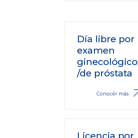
Día libre por
examen
ginecológico
/de próstata
Conocér más
Licencia por