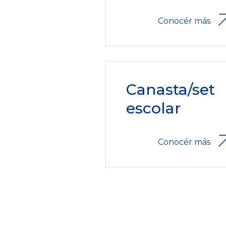
Conocér más
Canasta/set
escolar
Conocér más