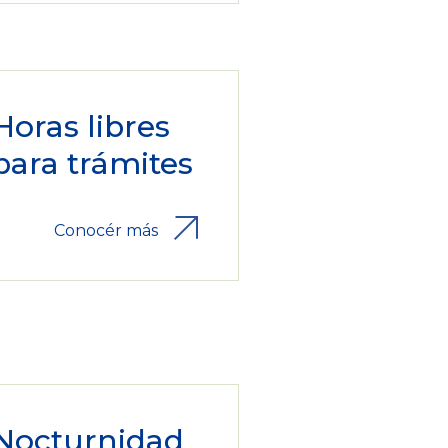
Horas libres
para trámites
Conocér más
Nocturnidad