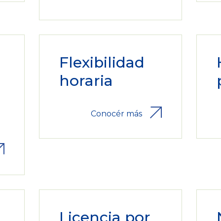
Flexibilidad
horaria
Conocér más
Licencia por