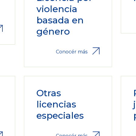
violencia
basada en
género
Conocér más
Otras
licencias
especiales
Conocér más