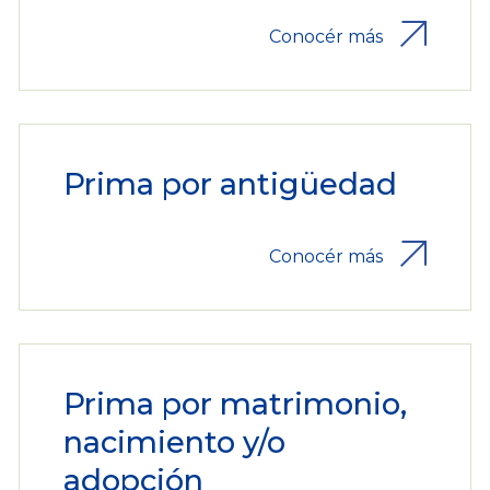
Conocér más
Prima por antigüedad
Conocér más
Prima por matrimonio,
nacimiento y/o
adopción