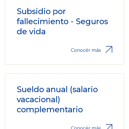
Subsidio por
fallecimiento - Seguros
de vida
Conocér más
Sueldo anual (salario
vacacional)
complementario
Conocér más