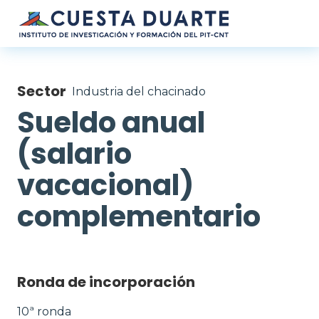
Pasar al contenido principal
Sector
Industria del chacinado
Sueldo anual
(salario
vacacional)
complementario
Ronda de incorporación
10ª ronda