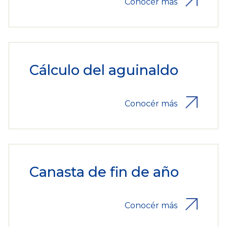
Conocér más
Cálculo del aguinaldo
Conocér más
Canasta de fin de año
Conocér más