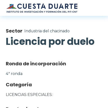
Pasar al contenido principal
Sector
Industria del chacinado
Licencia por duelo
Ronda de incorporación
4ª ronda
Categoría
LICENCIAS ESPECIALES